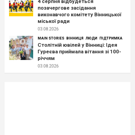
4 серпня відбудеться
позачергове засідання
виконавчого комітету Вінницької
міської ради
03.08.2026
MAIN STORIES
ВІННИЦЯ
ЛЮДИ
ПІДТРИМКА
Столітній ювілей у Вінниці: Ідея
Гуреєва приймала вітання зі 100-
річчям
03.08.2026