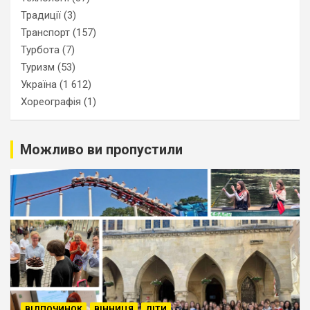
Традиції
(3)
Транспорт
(157)
Турбота
(7)
Туризм
(53)
Україна
(1 612)
Хореографія
(1)
Можливо ви пропустили
ВІДПОЧИНОК
ВІННИЦЯ
ДІТИ