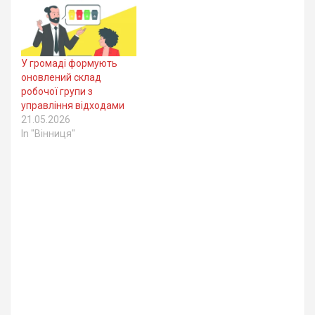
У громаді формують
оновлений склад
робочої групи з
управління відходами
21.05.2026
In "Вінниця"