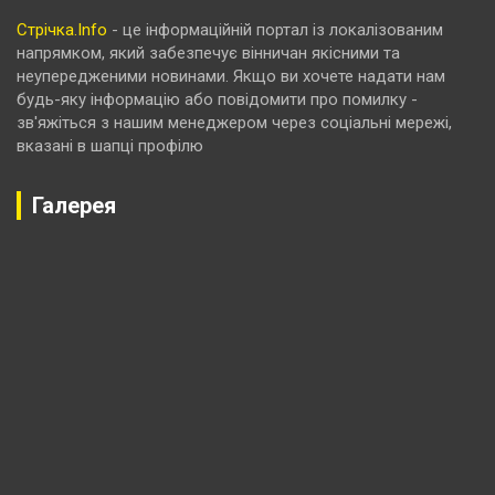
Стрічка.Info
- це інформаційній портал із локалізованим
напрямком, який забезпечує вінничан якісними та
неупередженими новинами. Якщо ви хочете надати нам
будь-яку інформацію або повідомити про помилку -
зв'яжіться з нашим менеджером через соціальні мережі,
вказані в шапці профілю
Галерея