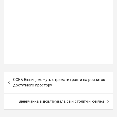
Навігація
ОСББ Вінниці можуть отримати гранти на розвиток
записів
доступного простору
Вінничанка відсвяткувала свій столітній ювілей