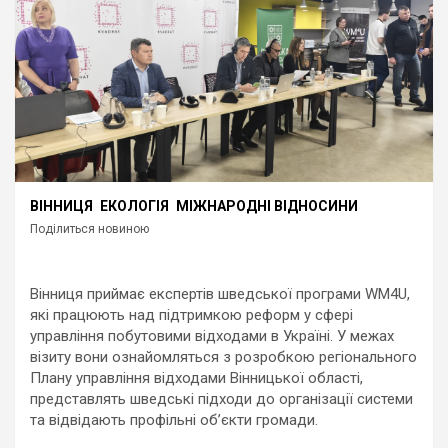
ВІННИЦЯ
ЕКОЛОГІЯ
МІЖНАРОДНІ ВІДНОСИНИ
Поділиться новиною
Вінниця приймає експертів шведської програми WM4U,
які працюють над підтримкою реформ у сфері
управління побутовими відходами в Україні. У межах
візиту вони ознайомляться з розробкою регіонального
Плану управління відходами Вінницької області,
представлять шведські підходи до організації системи
та відвідають профільні об’єкти громади.