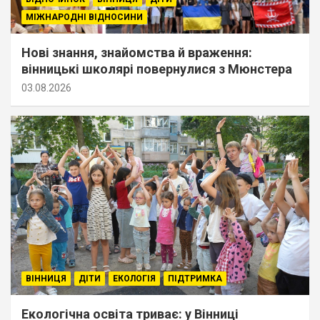
МІЖНАРОДНІ ВІДНОСИНИ
Нові знання, знайомства й враження:
вінницькі школярі повернулися з Мюнстера
03.08.2026
ВІННИЦЯ
ДІТИ
ЕКОЛОГІЯ
ПІДТРИМКА
Екологічна освіта триває: у Вінниці