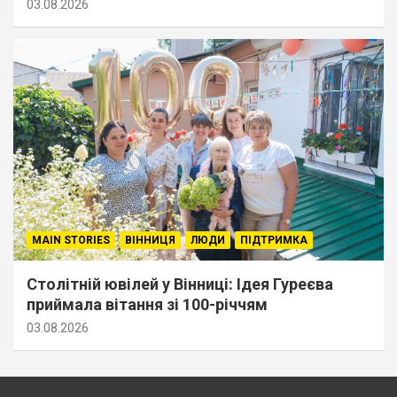
03.08.2026
MAIN STORIES
ВІННИЦЯ
ЛЮДИ
ПІДТРИМКА
Столітній ювілей у Вінниці: Ідея Гуреєва
приймала вітання зі 100-річчям
03.08.2026