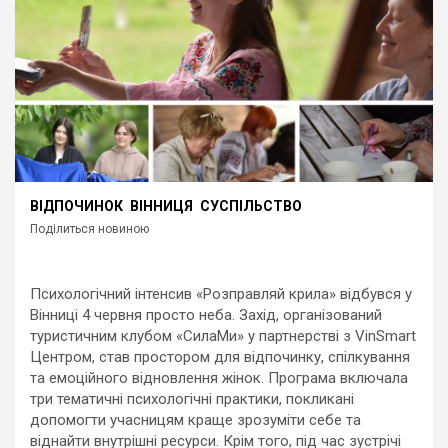
ВІДПОЧИНОК
ВІННИЦЯ
СУСПІЛЬСТВО
Поділиться новиною
Психологічний інтенсив «Розправляй крила» відбувся у
Вінниці 4 червня просто неба. Захід, організований
туристичним клубом «СилаМи» у партнерстві з VinSmart
Центром, став простором для відпочинку, спілкування
та емоційного відновлення жінок. Програма включала
три тематичні психологічні практики, покликані
допомогти учасницям краще зрозуміти себе та
віднайти внутрішні ресурси. Крім того, під час зустрічі