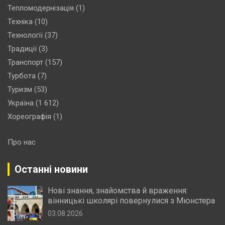
Тепломодернізація
(1)
Техніка
(10)
Технології
(37)
Традиції
(3)
Транспорт
(157)
Турбота
(7)
Туризм
(53)
Україна
(1 612)
Хореографія
(1)
Про нас
Останні новини
Нові знання, знайомства й враження:
вінницькі школярі повернулися з Мюнстера
03.08.2026