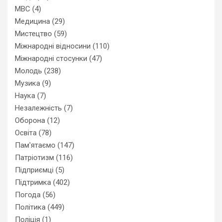
МВС
(4)
Медицина
(29)
Мистецтво
(59)
Міжнародні відносини
(110)
Міжнародні стосунки
(47)
Молодь
(238)
Музика
(9)
Наука
(7)
Незалежність
(7)
Оборона
(12)
Освіта
(78)
Пам'ятаємо
(147)
Патріотизм
(116)
Підприємці
(5)
Підтримка
(402)
Погода
(56)
Політика
(449)
Поліція
(1)