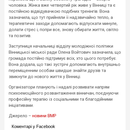
чоловіка. Жінка вже четвертий рік живе у Вінниці та є
постійною відвідувачкою подібних тренінгів. Вона
зазначила, що тут прийняли її надзвичайно тепло, а
терапевтичні заходи допомагають відпускати минуле,
долати стрес і, попри все, знову обирати життя, світло
та позитив.
Заступниця начальниці відділу молодіжної політики
Вінницької міської ради Олена Войтович зазначила, що
громада постійно підтримує всіх, хто цього потребує.
Вона додала, що такі зустрічі допомагають внутрішньо
переміщенним особам швидше знайти друзів та
звикнути до нового життя у Вінниці.
Організатори планують і надалі розвивати напрям
психоемоційного розвантаження вінничан, поєднуючи
професійну терапію із соціальними та благодійними
ініціативами.
Джерело –
новини ВМР
Коментарі у Facebook