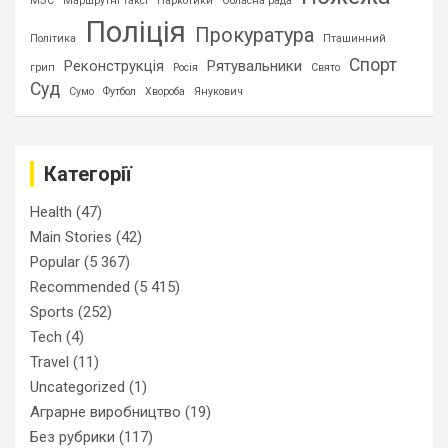
МЗС
Маршрутні таксі
Наркотики
Обласна рада
Поліція
Прокуратура
Політика
Пташинний
Спорт
Реконструкція
Рятувальники
грип
Росія
Свято
Суд
Сумо
Футбол
Хвороба
Янукович
Категорії
Health
(47)
Main Stories
(42)
Popular
(5 367)
Recommended
(5 415)
Sports
(252)
Tech
(4)
Travel
(11)
Uncategorized
(1)
Аграрне виробництво
(19)
Без рубрики
(117)