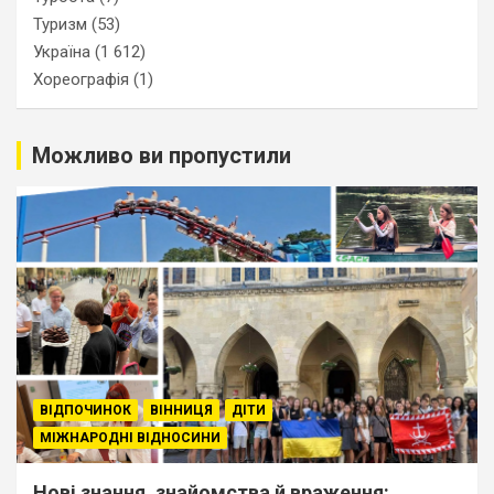
Туризм
(53)
Україна
(1 612)
Хореографія
(1)
Можливо ви пропустили
ВІДПОЧИНОК
ВІННИЦЯ
ДІТИ
МІЖНАРОДНІ ВІДНОСИНИ
Нові знання, знайомства й враження: