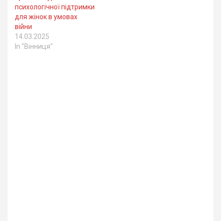
психологічної підтримки
для жінок в умовах
війни
14.03.2025
In "Вінниця"