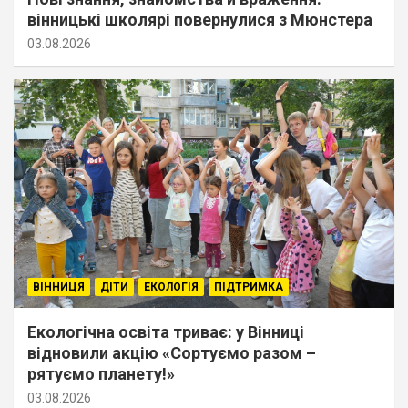
вінницькі школярі повернулися з Мюнстера
03.08.2026
ВІННИЦЯ
ДІТИ
ЕКОЛОГІЯ
ПІДТРИМКА
Екологічна освіта триває: у Вінниці
відновили акцію «Сортуємо разом –
рятуємо планету!»
03.08.2026