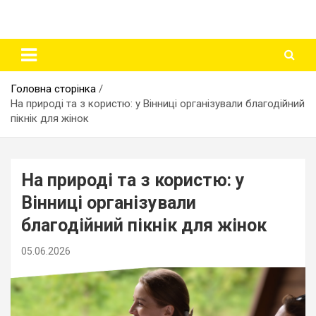
Головна сторінка
На природі та з користю: у Вінниці організували благодійний
пікнік для жінок
На природі та з користю: у
Вінниці організували
благодійний пікнік для жінок
05.06.2026