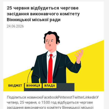
25 червня відбудеться чергове
засідання виконавчого комітету
Вінницької міської ради
24.06.2026
БЮДЖЕТ
ВІННИЦЯ
ВЛАДА
Поділиться новиноюFacebookPinterestTwitterLinkedinУ
четвер, 25 червня, о 15:00 год відбудеться чергове
засідання виконавчого комітету Вінницької міської