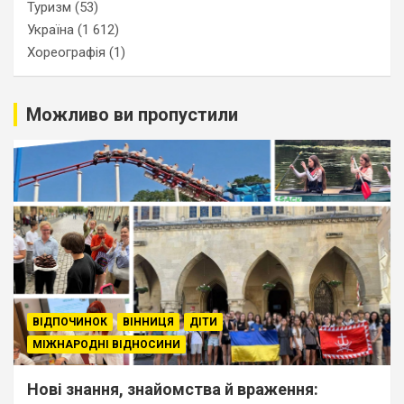
Туризм
(53)
Україна
(1 612)
Хореографія
(1)
Можливо ви пропустили
ВІДПОЧИНОК
ВІННИЦЯ
ДІТИ
МІЖНАРОДНІ ВІДНОСИНИ
Нові знання, знайомства й враження: