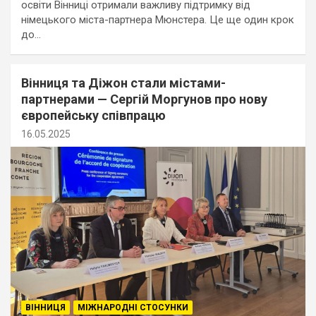
освіти Вінниці отримали важливу підтримку від
німецького міста-партнера Мюнстера. Це ще один крок
до…
Вінниця та Діжон стали містами-
партнерами — Сергій Моргунов про нову
європейську співпрацю
16.05.2025
ВІННИЦЯ
МІЖНАРОДНІ СТОСУНКИ