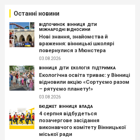
к
Останні новини
ВІДПОЧИНОК
ВІННИЦЯ
ДІТИ
МІЖНАРОДНІ ВІДНОСИНИ
Нові знання, знайомства й
враження: вінницькі школярі
повернулися з Мюнстера
03.08.2026
ВІННИЦЯ
ДІТИ
ЕКОЛОГІЯ
ПІДТРИМКА
Екологічна освіта триває: у Вінниці
відновили акцію «Сортуємо разом
– рятуємо планету!»
03.08.2026
БЮДЖЕТ
ВІННИЦЯ
ВЛАДА
4 серпня відбудеться
позачергове засідання
виконавчого комітету Вінницької
міської ради