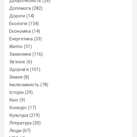
Доброчесність
(26)
Допомога
(282)
Дороги
(14)
Екологія
(154)
Економіка
(14)
Енергетика
(33)
Житло
(31)
Захисники
(116)
Зв'язок
(6)
Здоров'я
(101)
Земля
(8)
Інклюзивність
(78)
Історія
(29)
Кіно
(9)
Конкурс
(17)
Культура
(219)
Література
(20)
Люди
(67)