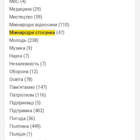
МВС
(4)
Медицина
(29)
Мистецтво
(59)
Міжнародні відносини
(110)
Міжнародні стосунки
(47)
Молодь
(238)
Музика
(9)
Наука
(7)
Незалежність
(7)
Оборона
(12)
Освіта
(78)
Пам'ятаємо
(147)
Патріотизм
(116)
Підприємці
(5)
Підтримка
(402)
Погода
(56)
Політика
(449)
Поліція
(1)