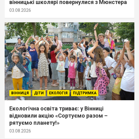
вінницькі школярі повернулися з Мюнстера
03.08.2026
ВІННИЦЯ
ДІТИ
ЕКОЛОГІЯ
ПІДТРИМКА
Екологічна освіта триває: у Вінниці
відновили акцію «Сортуємо разом –
рятуємо планету!»
03.08.2026