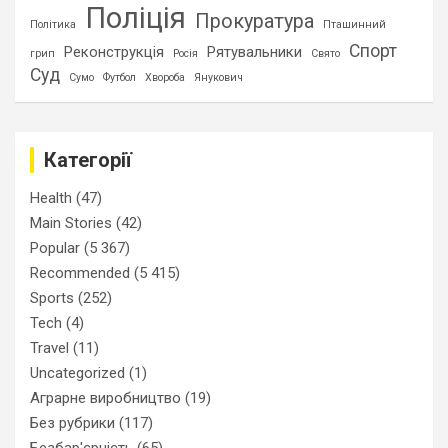
Поліція
Прокуратура
Політика
Пташинний
Спорт
Реконструкція
Рятувальники
грип
Росія
Свято
Суд
Сумо
Футбол
Хвороба
Янукович
Категорії
Health
(47)
Main Stories
(42)
Popular
(5 367)
Recommended
(5 415)
Sports
(252)
Tech
(4)
Travel
(11)
Uncategorized
(1)
Аграрне виробництво
(19)
Без рубрики
(117)
Безбар'єрність
(65)