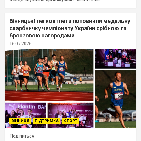
Вінницькі легкоатлети поповнили медальну
скарбничку чемпіонату України срібною та
бронзовою нагородами
16.07.2026
ВІННИЦЯ
ПІДТРИМКА
СПОРТ
Поділиться