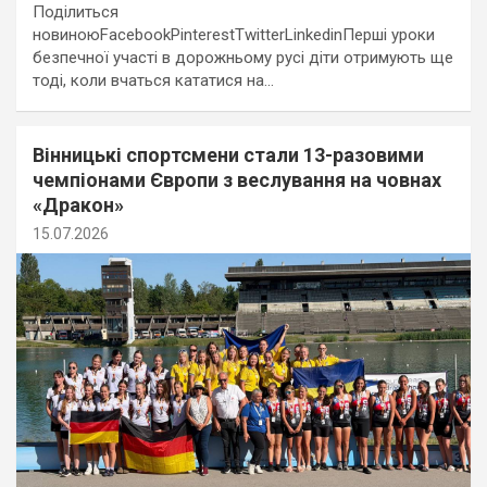
Поділиться
новиноюFacebookPinterestTwitterLinkedinПерші уроки
безпечної участі в дорожньому русі діти отримують ще
тоді, коли вчаться кататися на…
Вінницькі спортсмени стали 13-разовими
чемпіонами Європи з веслування на човнах
«Дракон»
15.07.2026