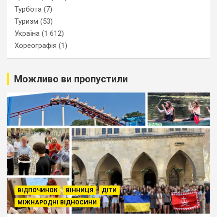
Турбота
(7)
Туризм
(53)
Україна
(1 612)
Хореографія
(1)
Можливо ви пропустили
ВІДПОЧИНОК
ВІННИЦЯ
ДІТИ
МІЖНАРОДНІ ВІДНОСИНИ