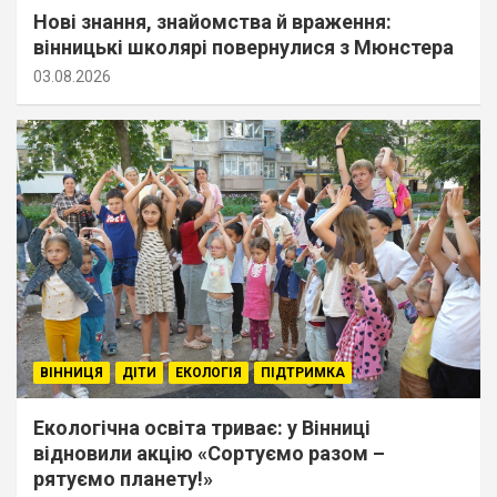
Нові знання, знайомства й враження:
вінницькі школярі повернулися з Мюнстера
03.08.2026
ВІННИЦЯ
ДІТИ
ЕКОЛОГІЯ
ПІДТРИМКА
Екологічна освіта триває: у Вінниці
відновили акцію «Сортуємо разом –
рятуємо планету!»