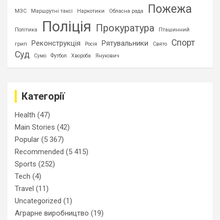
Пожежа
МЗС
Маршрутні таксі
Наркотики
Обласна рада
Поліція
Прокуратура
Політика
Пташинний
Спорт
Реконструкція
Рятувальники
грип
Росія
Свято
Суд
Сумо
Футбол
Хвороба
Янукович
Категорії
Health
(47)
Main Stories
(42)
Popular
(5 367)
Recommended
(5 415)
Sports
(252)
Tech
(4)
Travel
(11)
Uncategorized
(1)
Аграрне виробництво
(19)