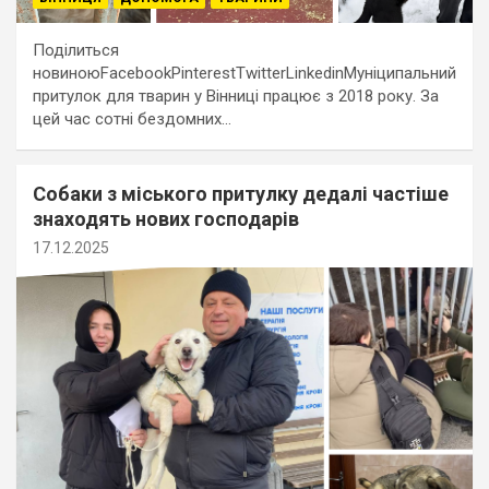
Поділиться
новиноюFacebookPinterestTwitterLinkedinМуніципальний
притулок для тварин у Вінниці працює з 2018 року. За
цей час сотні бездомних…
Собаки з міського притулку дедалі частіше
знаходять нових господарів
17.12.2025