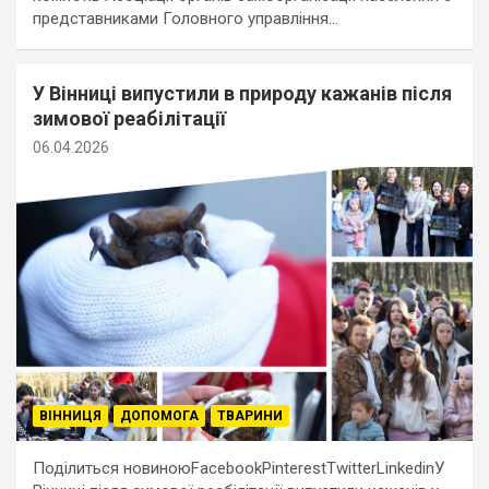
представниками Головного управління…
У Вінниці випустили в природу кажанів після
зимової реабілітації
06.04.2026
ВІННИЦЯ
ДОПОМОГА
ТВАРИНИ
Поділиться новиноюFacebookPinterestTwitterLinkedinУ