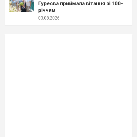
Гуреєва приймала вітання зі 100-
річчям
03.08.2026