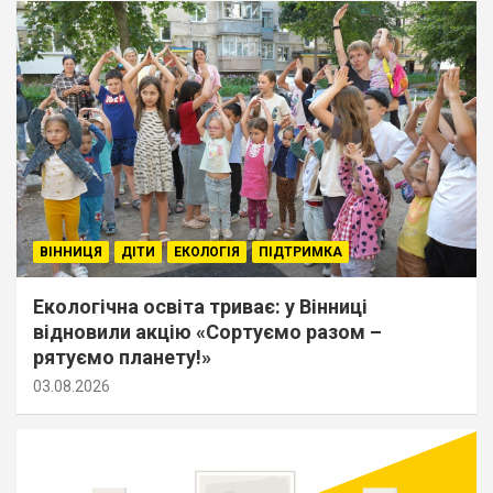
ВІННИЦЯ
ДІТИ
ЕКОЛОГІЯ
ПІДТРИМКА
Екологічна освіта триває: у Вінниці
відновили акцію «Сортуємо разом –
рятуємо планету!»
03.08.2026