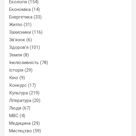
Екологія
(154)
Економіка
(14)
Енергетика
(33)
Житло
(31)
Захисники
(116)
Зв'язок
(6)
Здоров'я
(101)
Земля
(8)
Інклюзивність
(78)
Історія
(29)
Кіно
(9)
Конкурс
(17)
Культура
(219)
Література
(20)
Люди
(67)
МВС
(4)
Медицина
(29)
Мистецтво
(59)