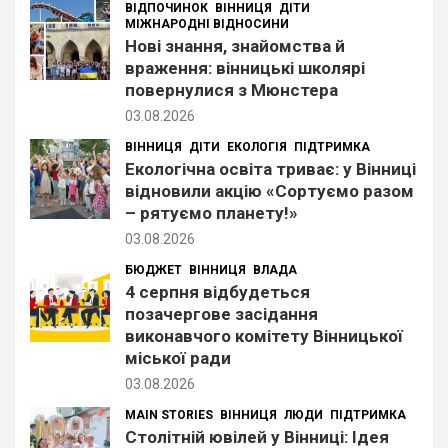
ВІДПОЧИНОК
ВІННИЦЯ
ДІТИ
МІЖНАРОДНІ ВІДНОСИНИ
Нові знання, знайомства й
враження: вінницькі школярі
повернулися з Мюнстера
03.08.2026
ВІННИЦЯ
ДІТИ
ЕКОЛОГІЯ
ПІДТРИМКА
Екологічна освіта триває: у Вінниці
відновили акцію «Сортуємо разом
– рятуємо планету!»
03.08.2026
БЮДЖЕТ
ВІННИЦЯ
ВЛАДА
4 серпня відбудеться
позачергове засідання
виконавчого комітету Вінницької
міської ради
03.08.2026
MAIN STORIES
ВІННИЦЯ
ЛЮДИ
ПІДТРИМКА
Столітній ювілей у Вінниці: Ідея