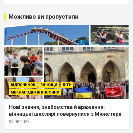
Можливо ви пропустили
ВІДПОЧИНОК
ВІННИЦЯ
ДІТИ
МІЖНАРОДНІ ВІДНОСИНИ
Нові знання, знайомства й враження:
вінницькі школярі повернулися з Мюнстера
03.08.2026