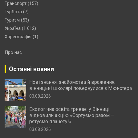
Транспорт
(157)
Турбота
(7)
Туризм
(53)
Україна
(1 612)
Хореографія
(1)
Про нас
Останні новини
Нові знання, знайомства й враження:
вінницькі школярі повернулися з Мюнстера
03.08.2026
Екологічна освіта триває: у Вінниці
відновили акцію «Сортуємо разом –
рятуємо планету!»
03.08.2026