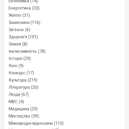
Економіка
(14)
Енергетика
(33)
Житло
(31)
Захисники
(116)
Зв'язок
(6)
Здоров'я
(101)
Земля
(8)
Інклюзивність
(78)
Історія
(29)
Кіно
(9)
Конкурс
(17)
Культура
(219)
Література
(20)
Люди
(67)
МВС
(4)
Медицина
(29)
Мистецтво
(59)
Міжнародні відносини
(110)