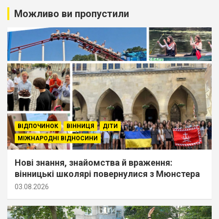
Можливо ви пропустили
ВІДПОЧИНОК
ВІННИЦЯ
ДІТИ
МІЖНАРОДНІ ВІДНОСИНИ
Нові знання, знайомства й враження:
вінницькі школярі повернулися з Мюнстера
03.08.2026