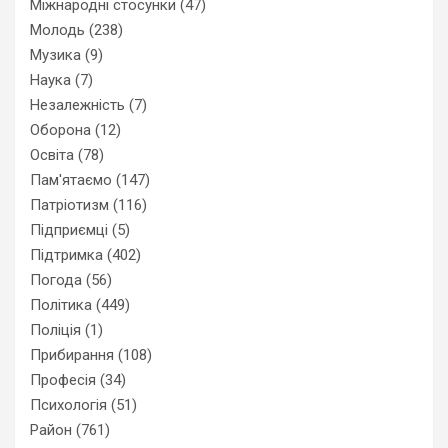
Міжнародні стосунки
(47)
Молодь
(238)
Музика
(9)
Наука
(7)
Незалежність
(7)
Оборона
(12)
Освіта
(78)
Пам'ятаємо
(147)
Патріотизм
(116)
Підприємці
(5)
Підтримка
(402)
Погода
(56)
Політика
(449)
Поліція
(1)
Прибирання
(108)
Професія
(34)
Психологія
(51)
Район
(761)