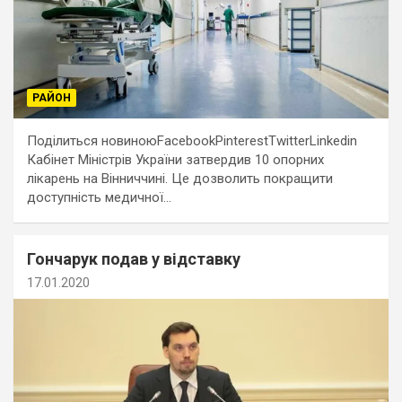
РАЙОН
Поділиться новиноюFacebookPinterestTwitterLinkedin
Кабінет Міністрів України затвердив 10 опорних
лікарень на Вінниччині. Це дозволить покращити
доступність медичної…
Гончарук подав у відставку
17.01.2020