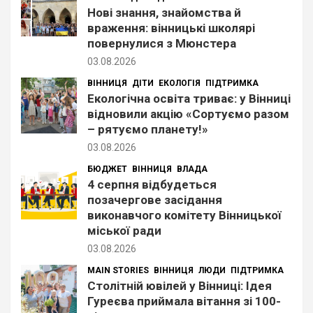
Нові знання, знайомства й
враження: вінницькі школярі
повернулися з Мюнстера
03.08.2026
ВІННИЦЯ
ДІТИ
ЕКОЛОГІЯ
ПІДТРИМКА
Екологічна освіта триває: у Вінниці
відновили акцію «Сортуємо разом
– рятуємо планету!»
03.08.2026
БЮДЖЕТ
ВІННИЦЯ
ВЛАДА
4 серпня відбудеться
позачергове засідання
виконавчого комітету Вінницької
міської ради
03.08.2026
MAIN STORIES
ВІННИЦЯ
ЛЮДИ
ПІДТРИМКА
Столітній ювілей у Вінниці: Ідея
Гуреєва приймала вітання зі 100-