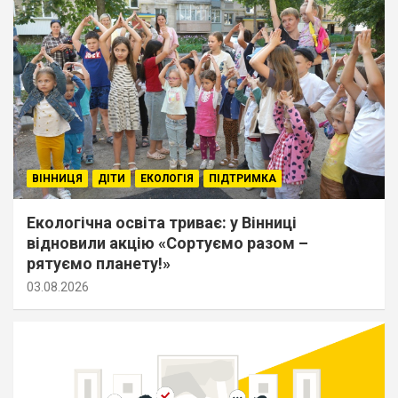
ВІННИЦЯ
ДІТИ
ЕКОЛОГІЯ
ПІДТРИМКА
Екологічна освіта триває: у Вінниці
відновили акцію «Сортуємо разом –
рятуємо планету!»
03.08.2026