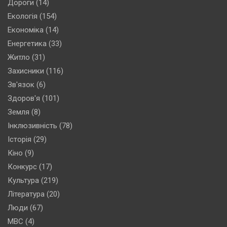
Дороги
(14)
Екологія
(154)
Економіка
(14)
Енергетика
(33)
Житло
(31)
Захисники
(116)
Зв'язок
(6)
Здоров'я
(101)
Земля
(8)
Інклюзивність
(78)
Історія
(29)
Кіно
(9)
Конкурс
(17)
Культура
(219)
Література
(20)
Люди
(67)
МВС
(4)