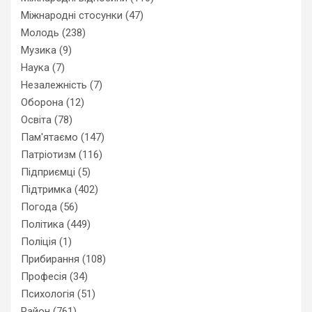
Міжнародні стосунки
(47)
Молодь
(238)
Музика
(9)
Наука
(7)
Незалежність
(7)
Оборона
(12)
Освіта
(78)
Пам'ятаємо
(147)
Патріотизм
(116)
Підприємці
(5)
Підтримка
(402)
Погода
(56)
Політика
(449)
Поліція
(1)
Прибирання
(108)
Професія
(34)
Психологія
(51)
Район
(761)