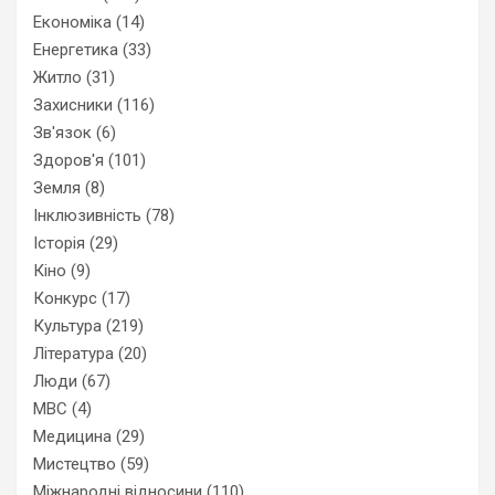
Економіка
(14)
Енергетика
(33)
Житло
(31)
Захисники
(116)
Зв'язок
(6)
Здоров'я
(101)
Земля
(8)
Інклюзивність
(78)
Історія
(29)
Кіно
(9)
Конкурс
(17)
Культура
(219)
Література
(20)
Люди
(67)
МВС
(4)
Медицина
(29)
Мистецтво
(59)
Міжнародні відносини
(110)