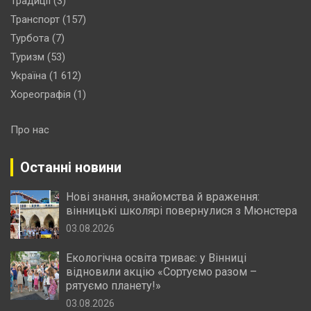
Традиції
(3)
Транспорт
(157)
Турбота
(7)
Туризм
(53)
Україна
(1 612)
Хореографія
(1)
Про нас
Останні новини
Нові знання, знайомства й враження:
вінницькі школярі повернулися з Мюнстера
03.08.2026
Екологічна освіта триває: у Вінниці
відновили акцію «Сортуємо разом –
рятуємо планету!»
03.08.2026