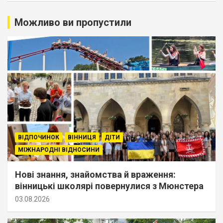
Можливо ви пропустили
ВІДПОЧИНОК
ВІННИЦЯ
ДІТИ
МІЖНАРОДНІ ВІДНОСИНИ
Нові знання, знайомства й враження:
вінницькі школярі повернулися з Мюнстера
03.08.2026