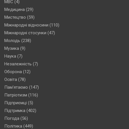
МВС
(4)
Медицина
(29)
Мистецтво
(59)
Міжнародні відносини
(110)
Міжнародні стосунки
(47)
Молодь
(238)
Музика
(9)
Наука
(7)
Незалежність
(7)
Оборона
(12)
Освіта
(78)
Пам'ятаємо
(147)
Патріотизм
(116)
Підприємці
(5)
Підтримка
(402)
Погода
(56)
Політика
(449)