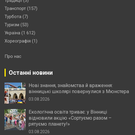
Традиції
(3)
Транспорт
(157)
Турбота
(7)
Туризм
(53)
Україна
(1 612)
Хореографія
(1)
Про нас
Останні новини
Нові знання, знайомства й враження:
вінницькі школярі повернулися з Мюнстера
03.08.2026
Екологічна освіта триває: у Вінниці
відновили акцію «Сортуємо разом –
рятуємо планету!»
03.08.2026