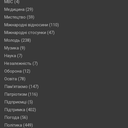
МВС
(4)
Медицина
(29)
Мистецтво
(59)
Міжнародні відносини
(110)
Міжнародні стосунки
(47)
Молодь
(238)
Музика
(9)
Наука
(7)
Незалежність
(7)
Оборона
(12)
Освіта
(78)
Пам'ятаємо
(147)
Патріотизм
(116)
Підприємці
(5)
Підтримка
(402)
Погода
(56)
Політика
(449)