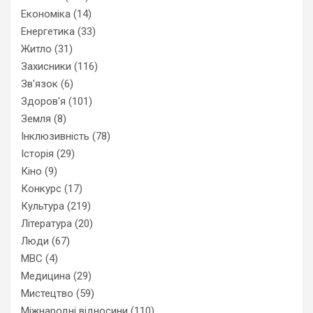
Економіка
(14)
Енергетика
(33)
Житло
(31)
Захисники
(116)
Зв'язок
(6)
Здоров'я
(101)
Земля
(8)
Інклюзивність
(78)
Історія
(29)
Кіно
(9)
Конкурс
(17)
Культура
(219)
Література
(20)
Люди
(67)
МВС
(4)
Медицина
(29)
Мистецтво
(59)
Міжнародні відносини
(110)