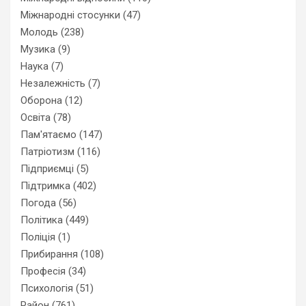
Міжнародні стосунки
(47)
Молодь
(238)
Музика
(9)
Наука
(7)
Незалежність
(7)
Оборона
(12)
Освіта
(78)
Пам'ятаємо
(147)
Патріотизм
(116)
Підприємці
(5)
Підтримка
(402)
Погода
(56)
Політика
(449)
Поліція
(1)
Прибирання
(108)
Професія
(34)
Психологія
(51)
Район
(761)