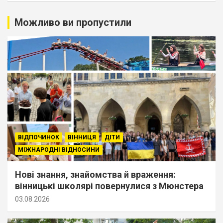
Можливо ви пропустили
ВІДПОЧИНОК
ВІННИЦЯ
ДІТИ
МІЖНАРОДНІ ВІДНОСИНИ
Нові знання, знайомства й враження:
вінницькі школярі повернулися з Мюнстера
03.08.2026