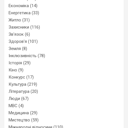
Економіка
(14)
Енергетика
(33)
Житло
(31)
Захисники
(116)
Зв'язок
(6)
Здоров'я
(101)
Земля
(8)
Інклюзивність
(78)
Історія
(29)
Кіно
(9)
Конкурс
(17)
Культура
(219)
Література
(20)
Люди
(67)
МВС
(4)
Медицина
(29)
Мистецтво
(59)
Міжнародні відносини
(110)