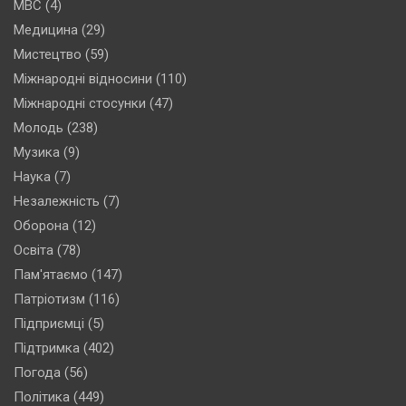
МВС
(4)
Медицина
(29)
Мистецтво
(59)
Міжнародні відносини
(110)
Міжнародні стосунки
(47)
Молодь
(238)
Музика
(9)
Наука
(7)
Незалежність
(7)
Оборона
(12)
Освіта
(78)
Пам'ятаємо
(147)
Патріотизм
(116)
Підприємці
(5)
Підтримка
(402)
Погода
(56)
Політика
(449)