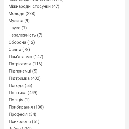
Міжнародні стосунки
(47)
Молодь
(238)
Музика
(9)
Наука
(7)
Незалежність
(7)
Оборона
(12)
Освіта
(78)
Пам'ятаємо
(147)
Патріотизм
(116)
Підприємці
(5)
Підтримка
(402)
Погода
(56)
Політика
(449)
Поліція
(1)
Прибирання
(108)
Професія
(34)
Психологія
(51)
Район
(761)