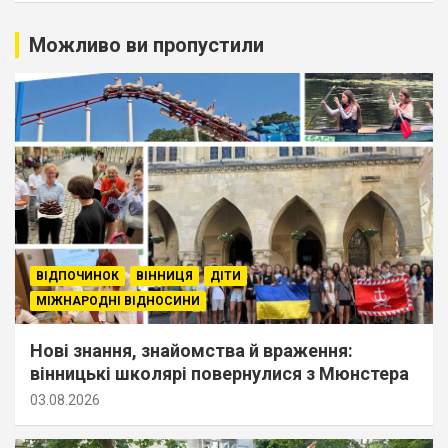
Можливо ви пропустили
ВІДПОЧИНОК
ВІННИЦЯ
ДІТИ
МІЖНАРОДНІ ВІДНОСИНИ
Нові знання, знайомства й враження:
вінницькі школярі повернулися з Мюнстера
03.08.2026