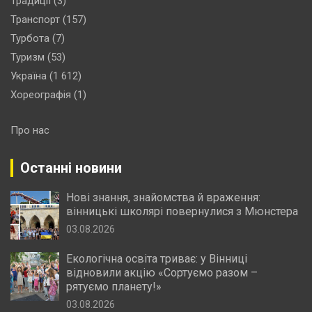
Традиції
(3)
Транспорт
(157)
Турбота
(7)
Туризм
(53)
Україна
(1 612)
Хореографія
(1)
Про нас
Останні новини
Нові знання, знайомства й враження:
вінницькі школярі повернулися з Мюнстера
03.08.2026
Екологічна освіта триває: у Вінниці
відновили акцію «Сортуємо разом –
рятуємо планету!»
03.08.2026