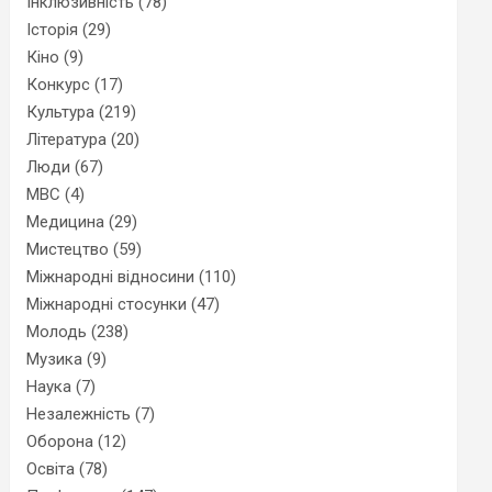
Інклюзивність
(78)
Історія
(29)
Кіно
(9)
Конкурс
(17)
Культура
(219)
Література
(20)
Люди
(67)
МВС
(4)
Медицина
(29)
Мистецтво
(59)
Міжнародні відносини
(110)
Міжнародні стосунки
(47)
Молодь
(238)
Музика
(9)
Наука
(7)
Незалежність
(7)
Оборона
(12)
Освіта
(78)