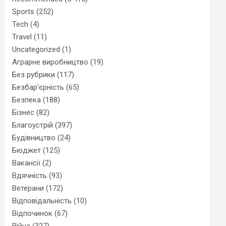
Sports
(252)
Tech
(4)
Travel
(11)
Uncategorized
(1)
Аграрне виробництво
(19)
Без рубрики
(117)
Безбар'єрність
(65)
Безпека
(188)
Бізнес
(82)
Благоустрій
(397)
Будівництво
(24)
Бюджет
(125)
Вакансії
(2)
Вдячність
(93)
Ветерани
(172)
Відповідальність
(10)
Відпочинок
(67)
Війна
(327)