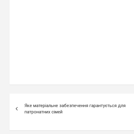
Навігація
Яке матеріальне забезпечення гарантується для
записів
патронатних сімей