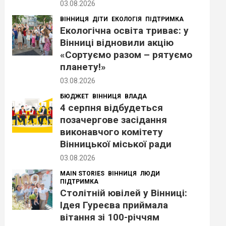
03.08.2026
ВІННИЦЯ
ДІТИ
ЕКОЛОГІЯ
ПІДТРИМКА
Екологічна освіта триває: у
Вінниці відновили акцію
«Сортуємо разом – рятуємо
планету!»
03.08.2026
БЮДЖЕТ
ВІННИЦЯ
ВЛАДА
4 серпня відбудеться
позачергове засідання
виконавчого комітету
Вінницької міської ради
03.08.2026
MAIN STORIES
ВІННИЦЯ
ЛЮДИ
ПІДТРИМКА
Столітній ювілей у Вінниці:
Ідея Гуреєва приймала
вітання зі 100-річчям