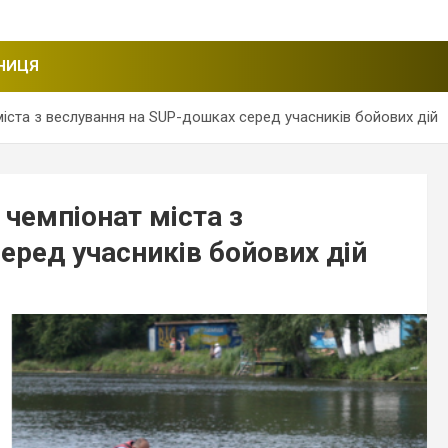
НИЦЯ
 міста з веслування на SUP-дошках серед учасників бойових дій
 чемпіонат міста з
еред учасників бойових дій