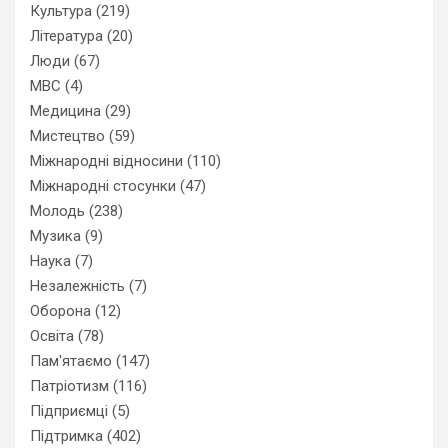
Культура
(219)
Література
(20)
Люди
(67)
МВС
(4)
Медицина
(29)
Мистецтво
(59)
Міжнародні відносини
(110)
Міжнародні стосунки
(47)
Молодь
(238)
Музика
(9)
Наука
(7)
Незалежність
(7)
Оборона
(12)
Освіта
(78)
Пам'ятаємо
(147)
Патріотизм
(116)
Підприємці
(5)
Підтримка
(402)