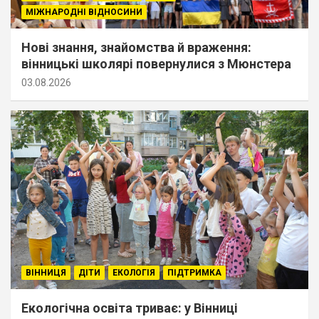
МІЖНАРОДНІ ВІДНОСИНИ
Нові знання, знайомства й враження:
вінницькі школярі повернулися з Мюнстера
03.08.2026
ВІННИЦЯ
ДІТИ
ЕКОЛОГІЯ
ПІДТРИМКА
Екологічна освіта триває: у Вінниці