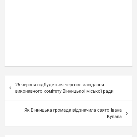
Навігація
26 червня відбудеться чергове засідання
записів
виконавчого комітету Вінницької міської ради
Як Вінницька громада відзначила свято Івана
Купала