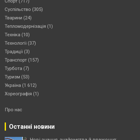
Спорт
(717)
Суспільство
(305)
Тварини
(24)
Тепломодернізація
(1)
Техніка
(10)
Технології
(37)
Традиції
(3)
Транспорт
(157)
Турбота
(7)
Туризм
(53)
Україна
(1 612)
Хореографія
(1)
Про нас
Останні новини
Нові знання, знайомства й враження: