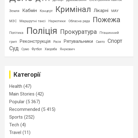
Кримінал
Кабмін
Лікарні
Земля
Концерт
МАУ
Пожежа
МЗС
Маршрутні таксі
Наркотики
Обласна рада
Поліція
Прокуратура
Політика
Пташинний
Спорт
Реконструкція
Рятувальники
грип
Росія
Свято
Суд
Сумо
Футбол
Хвороба
Янукович
Категорії
Health
(47)
Main Stories
(42)
Popular
(5 367)
Recommended
(5 415)
Sports
(252)
Tech
(4)
Travel
(11)