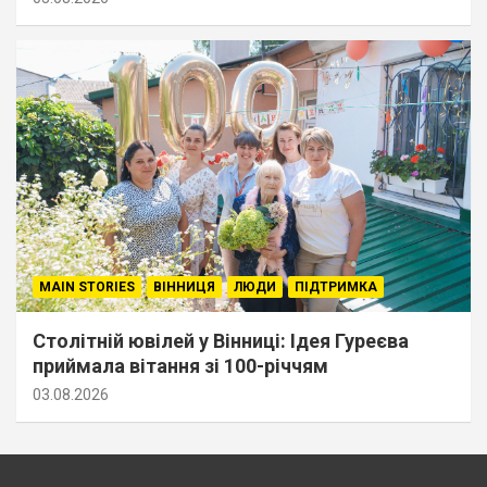
MAIN STORIES
ВІННИЦЯ
ЛЮДИ
ПІДТРИМКА
Столітній ювілей у Вінниці: Ідея Гуреєва
приймала вітання зі 100-річчям
03.08.2026