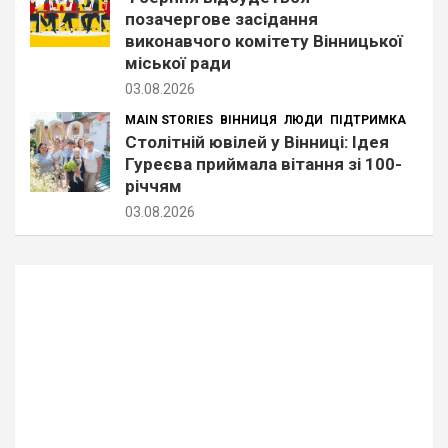
позачергове засідання
виконавчого комітету Вінницької
міської ради
03.08.2026
MAIN STORIES
ВІННИЦЯ
ЛЮДИ
ПІДТРИМКА
Столітній ювілей у Вінниці: Ідея
Гуреєва приймала вітання зі 100-
річчям
03.08.2026