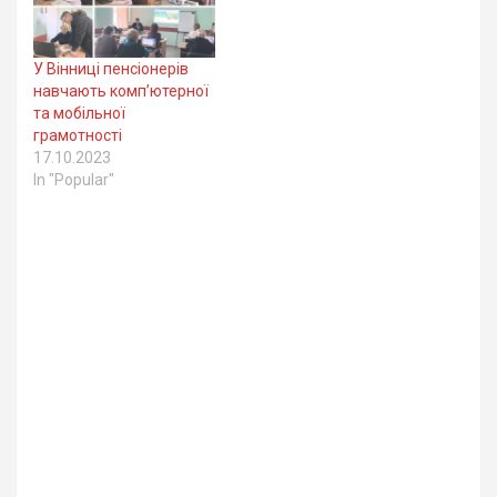
У Вінниці пенсіонерів
навчають комп’ютерної
та мобільної
грамотності
17.10.2023
In "Popular"