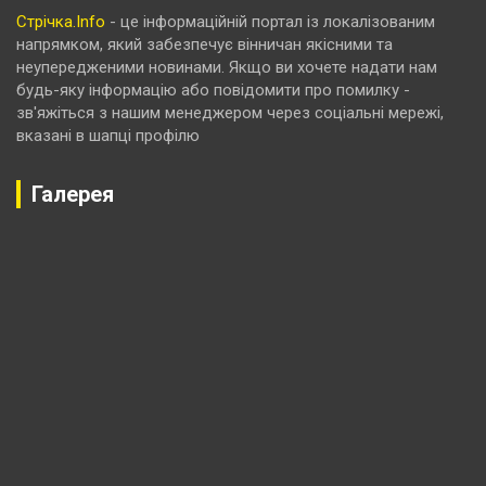
Стрічка.Info
- це інформаційній портал із локалізованим
напрямком, який забезпечує вінничан якісними та
неупередженими новинами. Якщо ви хочете надати нам
будь-яку інформацію або повідомити про помилку -
зв'яжіться з нашим менеджером через соціальні мережі,
вказані в шапці профілю
Галерея