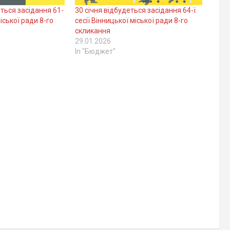
ться засідання 61-
30 січня відбудеться засідання 64-ї
міської ради 8-го
сесії Вінницької міської ради 8-го
скликання
29.01.2026
In "Бюджет"