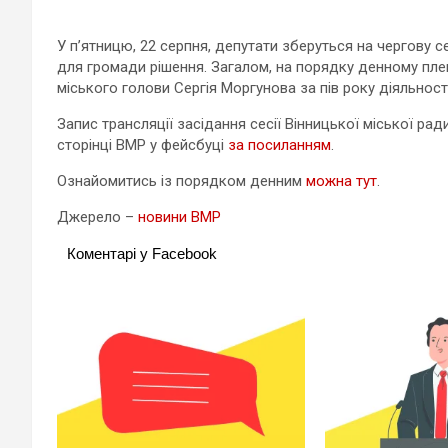
У п’ятницю, 22 серпня, депутати зберуться на чергову с
для громади рішення. Загалом, на порядку денному плен
міського голови Сергія Моргунова за пів року діяльності
Запис трансляції засідання сесії Вінницької міської ра
сторінці ВМР у фейсбуці
за посиланням
.
Ознайомитись із порядком денним
можна тут
.
Джерело –
новини ВМР
Коментарі у Facebook