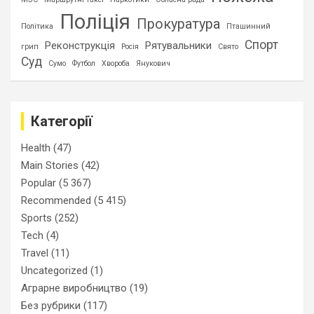
Поліція
Прокуратура
Політика
Пташинний
Спорт
Реконструкція
Рятувальники
грип
Росія
Свято
Суд
Сумо
Футбол
Хвороба
Янукович
Категорії
Health
(47)
Main Stories
(42)
Popular
(5 367)
Recommended
(5 415)
Sports
(252)
Tech
(4)
Travel
(11)
Uncategorized
(1)
Аграрне виробництво
(19)
Без рубрики
(117)