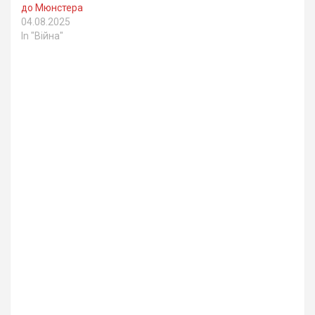
до Мюнстера
04.08.2025
In "Війна"