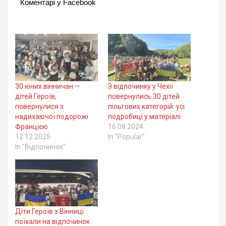
Коментарі у Facebook
30 юних вінничан —
З відпочинку у Чехії
дітей Героїв,
повернулись 30 дітей
повернулися з
пільгових категорій: усі
надихаючої подорожі
подробиці у матеріалі
Францією
16.08.2024
12.12.2025
In "Popular"
In "Відпочинок"
Діти Героїв з Вінниці
поїхали на відпочинок