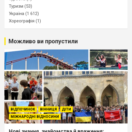
Туризм
(53)
Україна
(1 612)
Хореографія
(1)
Можливо ви пропустили
ВІДПОЧИНОК
ВІННИЦЯ
ДІТИ
МІЖНАРОДНІ ВІДНОСИНИ
Нові знання, знайомства й враження: