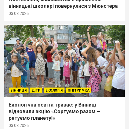
вінницькі школярі повернулися з Мюнстера
03.08.2026
ВІННИЦЯ
ДІТИ
ЕКОЛОГІЯ
ПІДТРИМКА
Екологічна освіта триває: у Вінниці
відновили акцію «Сортуємо разом –
рятуємо планету!»
03.08.2026