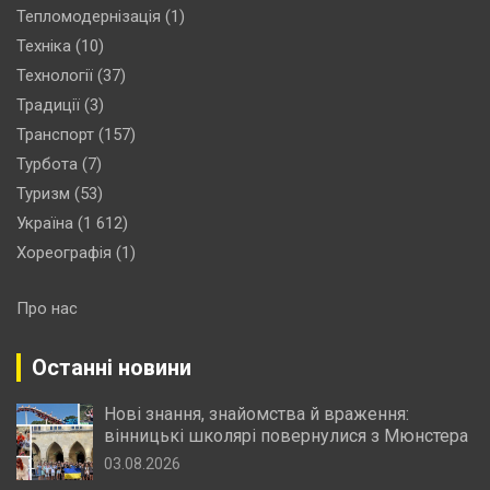
Тепломодернізація
(1)
Техніка
(10)
Технології
(37)
Традиції
(3)
Транспорт
(157)
Турбота
(7)
Туризм
(53)
Україна
(1 612)
Хореографія
(1)
Про нас
Останні новини
Нові знання, знайомства й враження:
вінницькі школярі повернулися з Мюнстера
03.08.2026