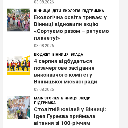
03.08.2026
ВІННИЦЯ
ДІТИ
ЕКОЛОГІЯ
ПІДТРИМКА
Екологічна освіта триває: у
Вінниці відновили акцію
«Сортуємо разом – рятуємо
планету!»
03.08.2026
БЮДЖЕТ
ВІННИЦЯ
ВЛАДА
4 серпня відбудеться
позачергове засідання
виконавчого комітету
Вінницької міської ради
03.08.2026
MAIN STORIES
ВІННИЦЯ
ЛЮДИ
ПІДТРИМКА
Столітній ювілей у Вінниці:
Ідея Гуреєва приймала
вітання зі 100-річчям