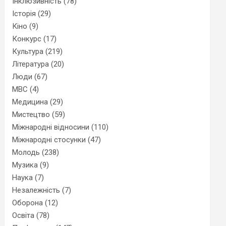
Інклюзивність
(78)
Історія
(29)
Кіно
(9)
Конкурс
(17)
Культура
(219)
Література
(20)
Люди
(67)
МВС
(4)
Медицина
(29)
Мистецтво
(59)
Міжнародні відносини
(110)
Міжнародні стосунки
(47)
Молодь
(238)
Музика
(9)
Наука
(7)
Незалежність
(7)
Оборона
(12)
Освіта
(78)