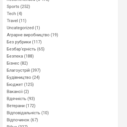
Sports
(252)
Tech
(4)
Travel
(11)
Uncategorized
(1)
Аграрне виробництво
(19)
Без рубрики
(117)
Безбар'єрність
(65)
Безпека
(188)
Бізнес
(82)
Благоустрій
(397)
Будівництво
(24)
Бюджет
(125)
Вакансії
(2)
Вдячність
(93)
Ветерани
(172)
Відповідальність
(10)
Відпочинок
(67)
Війна
(327)