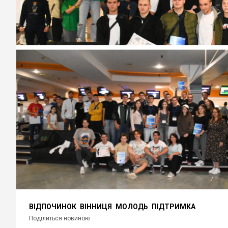
ВІДПОЧИНОК
ВІННИЦЯ
МОЛОДЬ
ПІДТРИМКА
Поділиться новиною