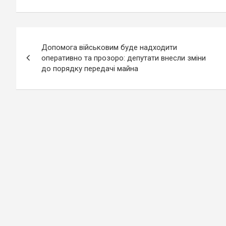
Навігація
Допомога військовим буде надходити
записів
оперативно та прозоро: депутати внесли зміни
до порядку передачі майна