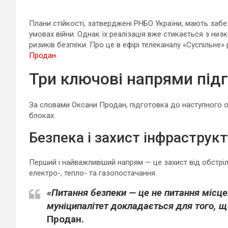
Плани стійкості, затверджені РНБО України, мають забе
умовах війни. Однак їх реалізація вже стикається з ни
ризиків безпеки. Про це в ефірі телеканалу «Суспільне»
Продан
.
Три ключові напрями під
За словами Оксани Продан, підготовка до наступного 
блоках.
Безпека і захист інфраструк
Перший і найважливіший напрям — це захист від обстріл
електро-, тепло- та газопостачання.
«Питання безпеки — це не питання місц
муніципалітет докладається для того,
Продан.