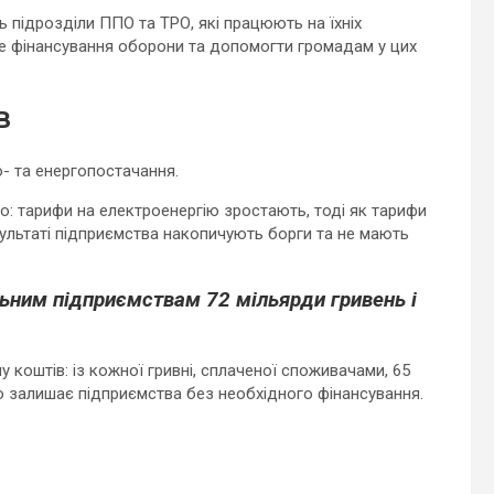
 підрозділи ППО та ТРО, які працюють на їхніх
е фінансування оборони та допомогти громадам у цих
в
- та енергопостачання.
: тарифи на електроенергію зростають, тоді як тарифи
ультаті підприємства накопичують борги та не мають
ьним підприємствам 72 мільярди гривень і
у коштів: із кожної гривні, сплаченої споживачами, 65
о залишає підприємства без необхідного фінансування.