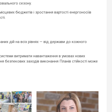
ювального сезону.
 місцевих бюджетів і зростання вартості енергоносіїв
сті.
аних дій на всіх рівнях — від держави до кожного
ь системи витримати навантаження в умовах нових
ня безпекових заходів виконання Планів стійкості може