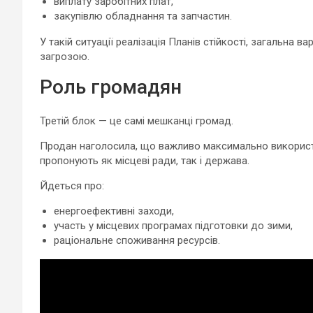
виплату заробітних плат,
закупівлю обладнання та запчастин.
У такій ситуації реалізація Планів стійкості, загальна в
загрозою.
Роль громадян
Третій блок — це самі мешканці громад.
Продан наголосила, що важливо максимально використов
пропонують як місцеві ради, так і держава.
Йдеться про:
енергоефективні заходи,
участь у місцевих програмах підготовки до зими,
раціональне споживання ресурсів.