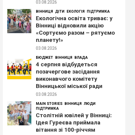
03.08.2026
ВІННИЦЯ
ДІТИ
ЕКОЛОГІЯ
ПІДТРИМКА
Екологічна освіта триває: у
Вінниці відновили акцію
«Сортуємо разом – рятуємо
планету!»
03.08.2026
БЮДЖЕТ
ВІННИЦЯ
ВЛАДА
4 серпня відбудеться
позачергове засідання
виконавчого комітету
Вінницької міської ради
03.08.2026
MAIN STORIES
ВІННИЦЯ
ЛЮДИ
ПІДТРИМКА
Столітній ювілей у Вінниці:
Ідея Гуреєва приймала
вітання зі 100-річчям