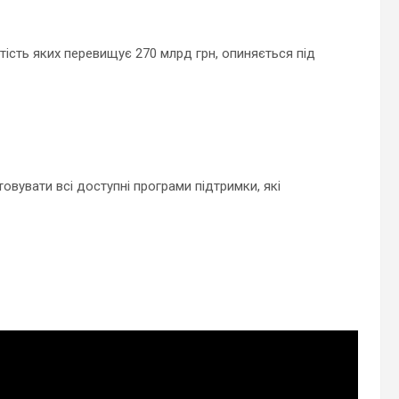
артість яких перевищує 270 млрд грн, опиняється під
увати всі доступні програми підтримки, які