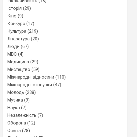
Інклюзивність
(78)
Історія
(29)
Кіно
(9)
Конкурс
(17)
Культура
(219)
Література
(20)
Люди
(67)
МВС
(4)
Медицина
(29)
Мистецтво
(59)
Міжнародні відносини
(110)
Міжнародні стосунки
(47)
Молодь
(238)
Музика
(9)
Наука
(7)
Незалежність
(7)
Оборона
(12)
Освіта
(78)