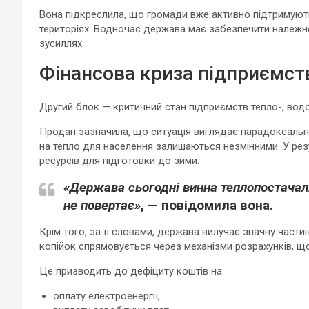
Вона підкреслила, що громади вже активно підтримують
територіях. Водночас держава має забезпечити належн
зусиллях.
Фінансова криза підприємст
Другий блок — критичний стан підприємств тепло-, водо
Продан зазначила, що ситуація виглядає парадоксально
на тепло для населення залишаються незмінними. У рез
ресурсів для підготовки до зими.
«Держава сьогодні винна теплопостачал
не повертає»
, — повідомила вона.
Крім того, за її словами, держава вилучає значну частин
копійок спрямовується через механізми розрахунків, щ
Це призводить до дефіциту коштів на:
оплату електроенергії,