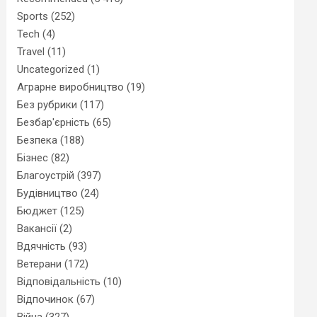
Sports
(252)
Tech
(4)
Travel
(11)
Uncategorized
(1)
Аграрне виробництво
(19)
Без рубрики
(117)
Безбар'єрність
(65)
Безпека
(188)
Бізнес
(82)
Благоустрій
(397)
Будівництво
(24)
Бюджет
(125)
Вакансії
(2)
Вдячність
(93)
Ветерани
(172)
Відповідальність
(10)
Відпочинок
(67)
Війна
(327)