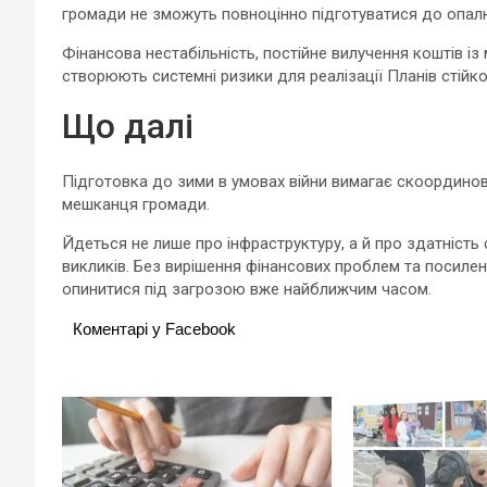
громади не зможуть повноцінно підготуватися до опал
Фінансова нестабільність, постійне вилучення коштів із
створюють системні ризики для реалізації Планів стійко
Що далі
Підготовка до зими в умовах війни вимагає скоординов
мешканця громади.
Йдеться не лише про інфраструктуру, а й про здатніст
викликів. Без вирішення фінансових проблем та посилен
опинитися під загрозою вже найближчим часом.
Коментарі у Facebook