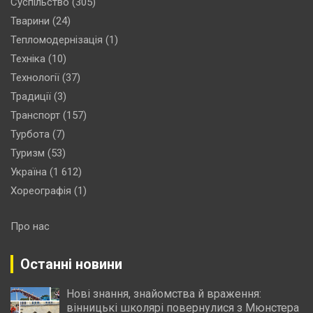
Суспільство
(305)
Тварини
(24)
Тепломодернізація
(1)
Техніка
(10)
Технології
(37)
Традиції
(3)
Транспорт
(157)
Турбота
(7)
Туризм
(53)
Україна
(1 612)
Хореографія
(1)
Про нас
Останні новини
Нові знання, знайомства й враження:
вінницькі школярі повернулися з Мюнстера