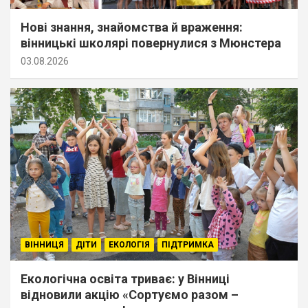
Нові знання, знайомства й враження:
вінницькі школярі повернулися з Мюнстера
03.08.2026
ВІННИЦЯ
ДІТИ
ЕКОЛОГІЯ
ПІДТРИМКА
Екологічна освіта триває: у Вінниці
відновили акцію «Сортуємо разом –