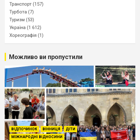
Транспорт
(157)
Турбота
(7)
Туризм
(53)
Україна
(1 612)
Хореографія
(1)
Можливо ви пропустили
ВІДПОЧИНОК
ВІННИЦЯ
ДІТИ
МІЖНАРОДНІ ВІДНОСИНИ