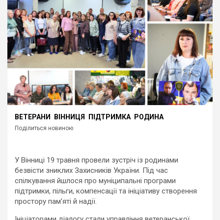
ВЕТЕРАНИ
ВІННИЦЯ
ПІДТРИМКА
РОДИНА
Поділиться новиною
У Вінниці 19 травня провели зустріч із родинами
безвісти зниклих Захисників України. Під час
спілкування йшлося про муніципальні програми
підтримки, пільги, компенсації та ініціативу створення
простору пам’яті й надії.
Ініціаторами діалогу стали управління ветеранської