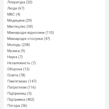
Література
(20)
Люди
(67)
МВС
(4)
Медицина
(29)
Мистецтво
(59)
Міжнародні відносини
(110)
Міжнародні стосунки
(47)
Молодь
(238)
Музика
(9)
Наука
(7)
Незалежність
(7)
Оборона
(12)
Освіта
(78)
Пам'ятаємо
(147)
Патріотизм
(116)
Підприємці
(5)
Підтримка
(402)
Погода
(56)