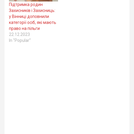
Підтримка родин
Захисників і Захисниць:
у Вінниці доповнили
категорії осіб, які мають
право на пільги
22.12.2023
In "Popular"