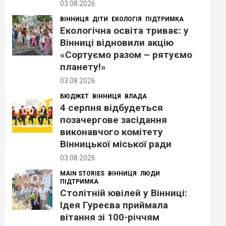
03.08.2026
ВІННИЦЯ
ДІТИ
ЕКОЛОГІЯ
ПІДТРИМКА
Екологічна освіта триває: у
Вінниці відновили акцію
«Сортуємо разом – рятуємо
планету!»
03.08.2026
БЮДЖЕТ
ВІННИЦЯ
ВЛАДА
4 серпня відбудеться
позачергове засідання
виконавчого комітету
Вінницької міської ради
03.08.2026
MAIN STORIES
ВІННИЦЯ
ЛЮДИ
ПІДТРИМКА
Столітній ювілей у Вінниці:
Ідея Гуреєва приймала
вітання зі 100-річчям