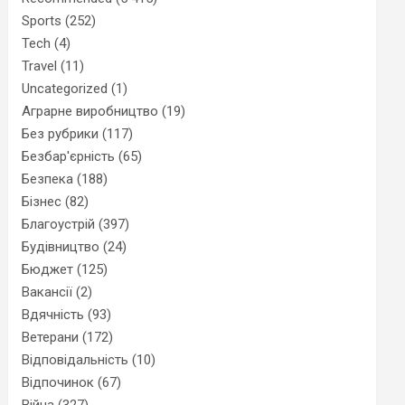
Sports
(252)
Tech
(4)
Travel
(11)
Uncategorized
(1)
Аграрне виробництво
(19)
Без рубрики
(117)
Безбар'єрність
(65)
Безпека
(188)
Бізнес
(82)
Благоустрій
(397)
Будівництво
(24)
Бюджет
(125)
Вакансії
(2)
Вдячність
(93)
Ветерани
(172)
Відповідальність
(10)
Відпочинок
(67)
Війна
(327)