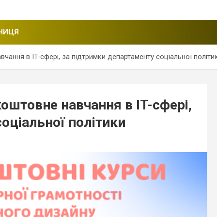
НИЦЯ
чання в IT-сфері, за підтримки департаменту соціальної політи
оштовне навчання в IT-сфері,
оціальної політики