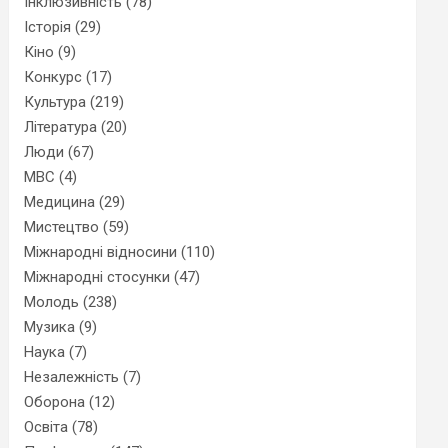
Інклюзивність
(78)
Історія
(29)
Кіно
(9)
Конкурс
(17)
Культура
(219)
Література
(20)
Люди
(67)
МВС
(4)
Медицина
(29)
Мистецтво
(59)
Міжнародні відносини
(110)
Міжнародні стосунки
(47)
Молодь
(238)
Музика
(9)
Наука
(7)
Незалежність
(7)
Оборона
(12)
Освіта
(78)