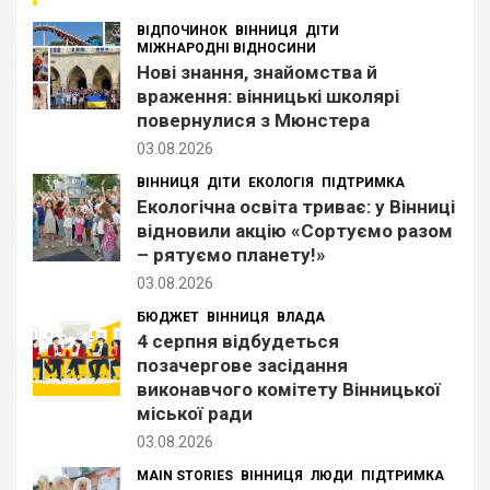
ВІДПОЧИНОК
ВІННИЦЯ
ДІТИ
МІЖНАРОДНІ ВІДНОСИНИ
Нові знання, знайомства й
враження: вінницькі школярі
повернулися з Мюнстера
03.08.2026
ВІННИЦЯ
ДІТИ
ЕКОЛОГІЯ
ПІДТРИМКА
Екологічна освіта триває: у Вінниці
відновили акцію «Сортуємо разом
– рятуємо планету!»
03.08.2026
БЮДЖЕТ
ВІННИЦЯ
ВЛАДА
4 серпня відбудеться
позачергове засідання
виконавчого комітету Вінницької
міської ради
03.08.2026
MAIN STORIES
ВІННИЦЯ
ЛЮДИ
ПІДТРИМКА