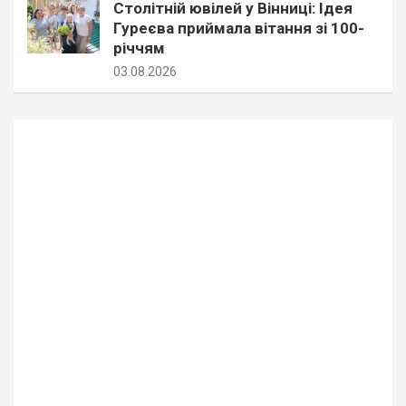
Столітній ювілей у Вінниці: Ідея
Гуреєва приймала вітання зі 100-
річчям
03.08.2026