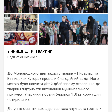
ВІННИЦЯ
ДІТИ
ТВАРИНИ
Поділиться новиною
До Міжнародного дня захисту тварин у Писарівці та
Вінницьких Хуторах провели благодійний захід. Його
метою було навчити дітей дбайливому ставленню до
тварин і підтримати вихованців муніципального
притулку. Учасники зібрали близько 150 кг корму для
чотирилапих.
До учнів освітніх закладів завітала «пухнаста гостя» –