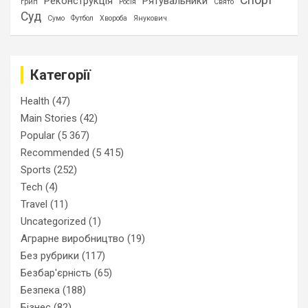
Спорт
Реконструкція
Рятувальники
грип
Росія
Свято
Суд
Сумо
Футбол
Хвороба
Янукович
Категорії
Health
(47)
Main Stories
(42)
Popular
(5 367)
Recommended
(5 415)
Sports
(252)
Tech
(4)
Travel
(11)
Uncategorized
(1)
Аграрне виробництво
(19)
Без рубрики
(117)
Безбар'єрність
(65)
Безпека
(188)
Бізнес
(82)