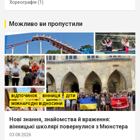
Хореографія
(1)
Можливо ви пропустили
ВІДПОЧИНОК
ВІННИЦЯ
ДІТИ
МІЖНАРОДНІ ВІДНОСИНИ
Нові знання, знайомства й враження:
вінницькі школярі повернулися з Мюнстера
03.08.2026