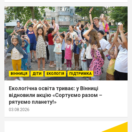
ВІННИЦЯ
ДІТИ
ЕКОЛОГІЯ
ПІДТРИМКА
Екологічна освіта триває: у Вінниці
відновили акцію «Сортуємо разом –
рятуємо планету!»
03.08.2026