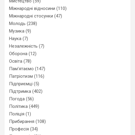
Мистецтво
(59)
Міжнародні відносини
(110)
Міжнародні стосунки
(47)
Молодь
(238)
Музика
(9)
Наука
(7)
Незалежність
(7)
Оборона
(12)
Освіта
(78)
Пам'ятаємо
(147)
Патріотизм
(116)
Підприємці
(5)
Підтримка
(402)
Погода
(56)
Політика
(449)
Поліція
(1)
Прибирання
(108)
Професія
(34)