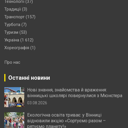
Технології
(37)
Традиції
(3)
Транспорт
(157)
Турбота
(7)
Туризм
(53)
Україна
(1 612)
Хореографія
(1)
Про нас
Останні новини
Нові знання, знайомства й враження:
вінницькі школярі повернулися з Мюнстера
03.08.2026
Екологічна освіта триває: у Вінниці
відновили акцію «Сортуємо разом –
рятуємо планету!»