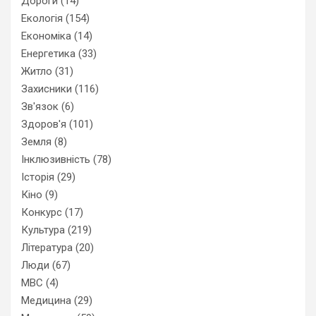
Дороги
(14)
Екологія
(154)
Економіка
(14)
Енергетика
(33)
Житло
(31)
Захисники
(116)
Зв'язок
(6)
Здоров'я
(101)
Земля
(8)
Інклюзивність
(78)
Історія
(29)
Кіно
(9)
Конкурс
(17)
Культура
(219)
Література
(20)
Люди
(67)
МВС
(4)
Медицина
(29)