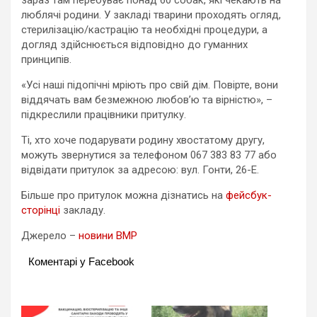
люблячі родини. У закладі тварини проходять огляд,
стерилізацію/кастрацію та необхідні процедури, а
догляд здійснюється відповідно до гуманних
принципів.
«Усі наші підопічні мріють про свій дім. Повірте, вони
віддячать вам безмежною любов’ю та вірністю», –
підкреслили працівники притулку.
Ті, хто хоче подарувати родину хвостатому другу,
можуть звернутися за телефоном 067 383 83 77 або
відвідати притулок за адресою: вул. Гонти, 26-Е.
Більше про притулок можна дізнатись на
фейсбук-
сторінці
закладу.
Джерело –
новини ВМР
Коментарі у Facebook