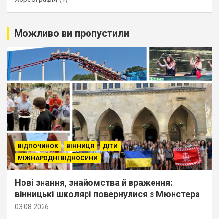
Можливо ви пропустили
ВІДПОЧИНОК
ВІННИЦЯ
ДІТИ
МІЖНАРОДНІ ВІДНОСИНИ
Нові знання, знайомства й враження:
вінницькі школярі повернулися з Мюнстера
03.08.2026