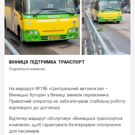
ВІННИЦЯ
ПІДТРИМКА
ТРАНСПОРТ
Поділиться новиною
На маршруті №19Б «Центральний автовокзал –
Вінницькі Хутори» у Вінниці змінили перевізника.
Приватний оператор не забезпечував стабільну роботу
відповідно до договору.
Відтепер маршрут обслуговує «Вінницька транспортна
компанія», щоб гарантувати безперервне сполучення
для пасажирів.