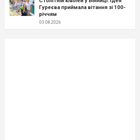
Столітній ювілей у Вінниці: Ідея
Гуреєва приймала вітання зі 100-
річчям
03.08.2026