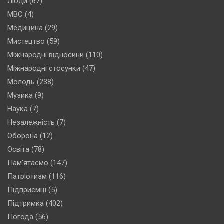
Люди
(67)
МВС
(4)
Медицина
(29)
Мистецтво
(59)
Міжнародні відносини
(110)
Міжнародні стосунки
(47)
Молодь
(238)
Музика
(9)
Наука
(7)
Незалежність
(7)
Оборона
(12)
Освіта
(78)
Пам'ятаємо
(147)
Патріотизм
(116)
Підприємці
(5)
Підтримка
(402)
Погода
(56)