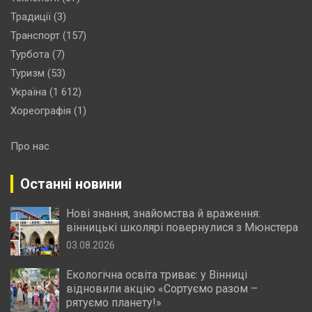
Традиції
(3)
Транспорт
(157)
Турбота
(7)
Туризм
(53)
Україна
(1 612)
Хореографія
(1)
Про нас
Останні новини
Нові знання, знайомства й враження:
вінницькі школярі повернулися з Мюнстера
03.08.2026
Екологічна освіта триває: у Вінниці
відновили акцію «Сортуємо разом –
рятуємо планету!»