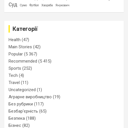
Суд
Сумо
Футбол
Хвороба
Янукович
Категорії
Health
(47)
Main Stories
(42)
Popular
(5 367)
Recommended
(5 415)
Sports
(252)
Tech
(4)
Travel
(11)
Uncategorized
(1)
Аграрне виробництво
(19)
Без рубрики
(117)
Безбар'єрність
(65)
Безпека
(188)
Бізнес
(82)