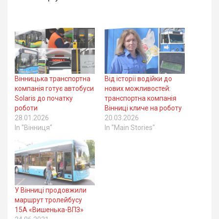
Вінницька транспортна
Від історії водійки до
компанія готує автобуси
нових можливостей:
Solaris до початку
транспортна компанія
роботи
Вінниці кличе на роботу
28.01.2026
20.03.2026
In "Вінниця"
In "Main Stories"
У Вінниці продовжили
маршрут тролейбусу
15А «Вишенька-ВПЗ»