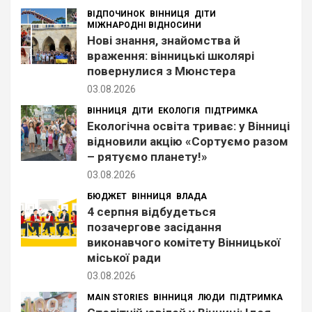
ВІДПОЧИНОК
ВІННИЦЯ
ДІТИ
МІЖНАРОДНІ ВІДНОСИНИ
Нові знання, знайомства й
враження: вінницькі школярі
повернулися з Мюнстера
03.08.2026
ВІННИЦЯ
ДІТИ
ЕКОЛОГІЯ
ПІДТРИМКА
Екологічна освіта триває: у Вінниці
відновили акцію «Сортуємо разом
– рятуємо планету!»
03.08.2026
БЮДЖЕТ
ВІННИЦЯ
ВЛАДА
4 серпня відбудеться
позачергове засідання
виконавчого комітету Вінницької
міської ради
03.08.2026
MAIN STORIES
ВІННИЦЯ
ЛЮДИ
ПІДТРИМКА