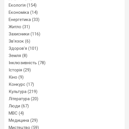
Екологія
(154)
Економіка
(14)
Енергетика
(33)
Житло
(31)
Захисники
(116)
Зв'язок
(6)
Здоров'я
(101)
Земля
(8)
Інклюзивність
(78)
Історія
(29)
Кіно
(9)
Конкурс
(17)
Культура
(219)
Література
(20)
Люди
(67)
МВС
(4)
Медицина
(29)
Мистецтво
(59)