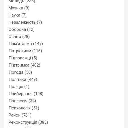
Молодь
(238)
Музика
(9)
Наука
(7)
Незалежність
(7)
Оборона
(12)
Освіта
(78)
Пам'ятаємо
(147)
Патріотизм
(116)
Підприємці
(5)
Підтримка
(402)
Погода
(56)
Політика
(449)
Поліція
(1)
Прибирання
(108)
Професія
(34)
Психологія
(51)
Район
(761)
Реконструкція
(383)