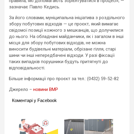
правила, які допомагають зорієнтуватися в процесі», —
зазначає Павло Кедись.
За його словами, муніципальна ініціатива з роздільного
збору побутових відходів — це проєкт, який вимагає
свідомої позиції кожного з мешканців, що долучилися
до нього. На обладнані майданчики, як і загалом в інші
місця для збору побутових відходів, не можна
виносити будівельні матеріали, обрізане гілля, старі
шини чи інші непередбачені відходи. У разі фіксації
таких випадків порушники будуть притягнуті до
відповідальності.
Більше інформації про проєкт за тел.: (0432) 59-52-82
Джерело –
новини ВМР
Коментарі у Facebook