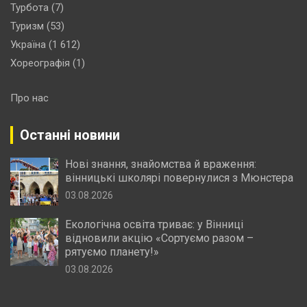
Турбота
(7)
Туризм
(53)
Україна
(1 612)
Хореографія
(1)
Про нас
Останні новини
Нові знання, знайомства й враження:
вінницькі школярі повернулися з Мюнстера
03.08.2026
Екологічна освіта триває: у Вінниці
відновили акцію «Сортуємо разом –
рятуємо планету!»
03.08.2026