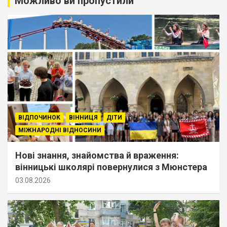
Можливо ви пропустили
ВІДПОЧИНОК
ВІННИЦЯ
ДІТИ
МІЖНАРОДНІ ВІДНОСИНИ
Нові знання, знайомства й враження:
вінницькі школярі повернулися з Мюнстера
03.08.2026