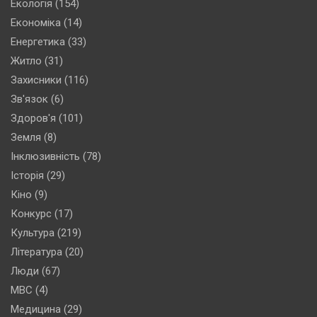
Екологія
(154)
Економіка
(14)
Енергетика
(33)
Житло
(31)
Захисники
(116)
Зв'язок
(6)
Здоров'я
(101)
Земля
(8)
Інклюзивність
(78)
Історія
(29)
Кіно
(9)
Конкурс
(17)
Культура
(219)
Література
(20)
Люди
(67)
МВС
(4)
Медицина
(29)