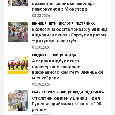
враження: вінницькі школярі
повернулися з Мюнстера
03.08.2026
ВІННИЦЯ
ДІТИ
ЕКОЛОГІЯ
ПІДТРИМКА
Екологічна освіта триває: у Вінниці
відновили акцію «Сортуємо разом
– рятуємо планету!»
03.08.2026
БЮДЖЕТ
ВІННИЦЯ
ВЛАДА
4 серпня відбудеться
позачергове засідання
виконавчого комітету Вінницької
міської ради
03.08.2026
MAIN STORIES
ВІННИЦЯ
ЛЮДИ
ПІДТРИМКА
Столітній ювілей у Вінниці: Ідея
Гуреєва приймала вітання зі 100-
річчям