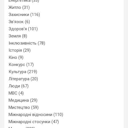
Енергетика
(33)
Житло
(31)
Захисники
(116)
Зв'язок
(6)
Здоров'я
(101)
Земля
(8)
Інклюзивність
(78)
Історія
(29)
Кіно
(9)
Конкурс
(17)
Культура
(219)
Література
(20)
Люди
(67)
МВС
(4)
Медицина
(29)
Мистецтво
(59)
Міжнародні відносини
(110)
Міжнародні стосунки
(47)