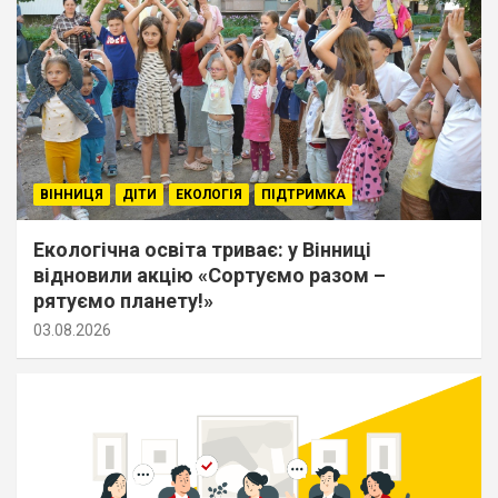
ВІННИЦЯ
ДІТИ
ЕКОЛОГІЯ
ПІДТРИМКА
Екологічна освіта триває: у Вінниці
відновили акцію «Сортуємо разом –
рятуємо планету!»
03.08.2026