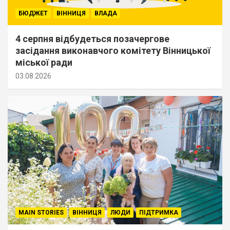
БЮДЖЕТ
ВІННИЦЯ
ВЛАДА
4 серпня відбудеться позачергове
засідання виконавчого комітету Вінницької
міської ради
03.08.2026
MAIN STORIES
ВІННИЦЯ
ЛЮДИ
ПІДТРИМКА