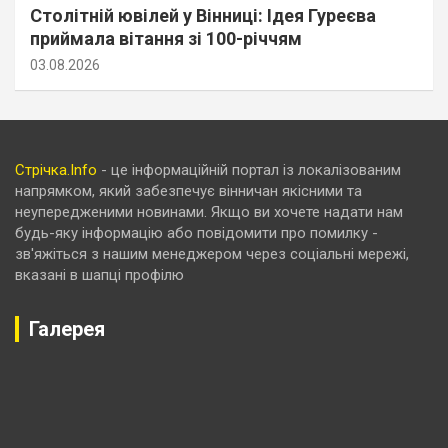
Столітній ювілей у Вінниці: Ідея Гуреєва
приймала вітання зі 100-річчям
03.08.2026
Стрічка.Info
- це інформаційній портал із локалізованим
напрямком, який забезпечує вінничан якісними та
неупередженими новинами. Якщо ви хочете надати нам
будь-яку інформацію або повідомити про помилку -
зв'яжіться з нашим менеджером через соціальні мережі,
вказані в шапці профілю
Галерея