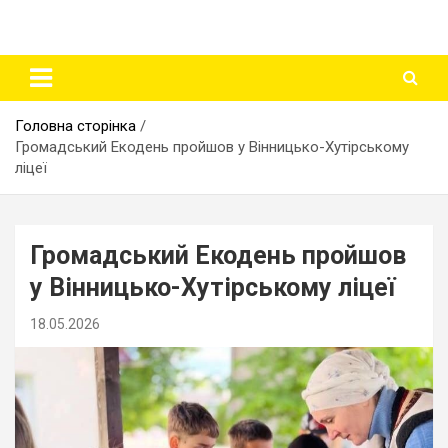
Головна сторінка
Громадський Екодень пройшов у Вінницько-Хутірському
ліцеї
Громадський Екодень пройшов
у Вінницько-Хутірському ліцеї
18.05.2026