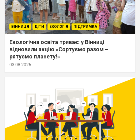
ВІННИЦЯ
ДІТИ
ЕКОЛОГІЯ
ПІДТРИМКА
Екологічна освіта триває: у Вінниці
відновили акцію «Сортуємо разом –
рятуємо планету!»
03.08.2026