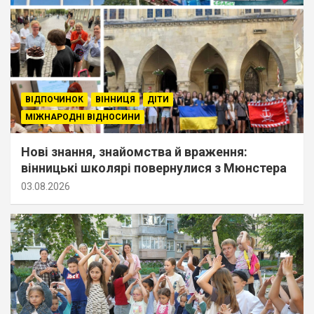
ВІДПОЧИНОК
ВІННИЦЯ
ДІТИ
МІЖНАРОДНІ ВІДНОСИНИ
Нові знання, знайомства й враження:
вінницькі школярі повернулися з Мюнстера
03.08.2026