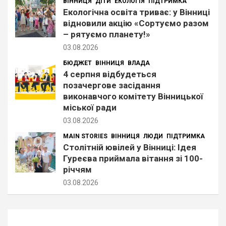
ВІННИЦЯ
ДІТИ
ЕКОЛОГІЯ
ПІДТРИМКА
Екологічна освіта триває: у Вінниці
відновили акцію «Сортуємо разом
– рятуємо планету!»
03.08.2026
БЮДЖЕТ
ВІННИЦЯ
ВЛАДА
4 серпня відбудеться
позачергове засідання
виконавчого комітету Вінницької
міської ради
03.08.2026
MAIN STORIES
ВІННИЦЯ
ЛЮДИ
ПІДТРИМКА
Столітній ювілей у Вінниці: Ідея
Гуреєва приймала вітання зі 100-
річчям
03.08.2026