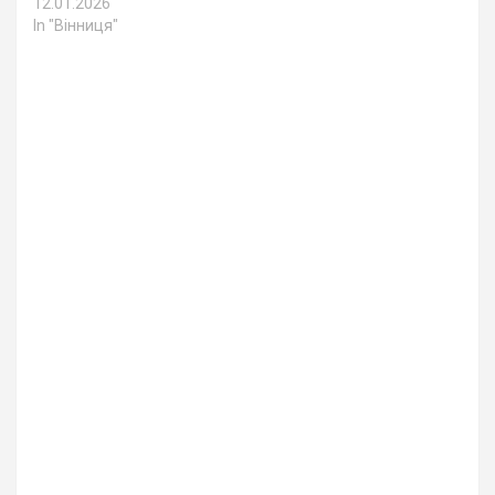
12.01.2026
In "Вінниця"