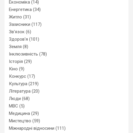
Економіка
(14)
Енергетика
(34)
Житло
(31)
Захисники
(117)
Зв'язок
(6)
Здоров'я
(101)
Земля
(8)
Інклюзивність
(78)
Історія
(29)
Кіно
(9)
Конкурс
(17)
Культура
(219)
Література
(20)
Люди
(68)
МВС
(5)
Медицина
(29)
Мистецтво
(59)
Міжнародні відносини
(111)