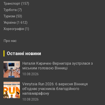
Транспорт
(157)
Турбота
(7)
Туризм
(53)
Україна
(1 612)
Хореографія
(1)
Про нас
Останні новини
Наталія Киричек-Вернигора зустрілася з
міським головою Вінниці
10.08.2026
Vinnytsia Run 2026: 6 вересня Вінниця
об’єднає учасників благодійного
напівмарафону
10.08.2026