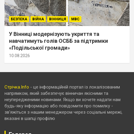
БЕЗПЕКА
ВІЙНА
ВІННИЦЯ
МВС
У Вінниці модернізують укриття та
навчатимуть голів ОСББ за підтримки
«Подільської громади»
10.08.2026
Стрічка.Info
- це інформаційній портал із локалізованим
напрямком, який забезпечує вінничан якісними та
неупередженими новинами. Якщо ви хочете надати нам
будь-яку інформацію або повідомити про помилку -
зв'яжіться з нашим менеджером через соціальні мережі,
вказані в шапці профілю