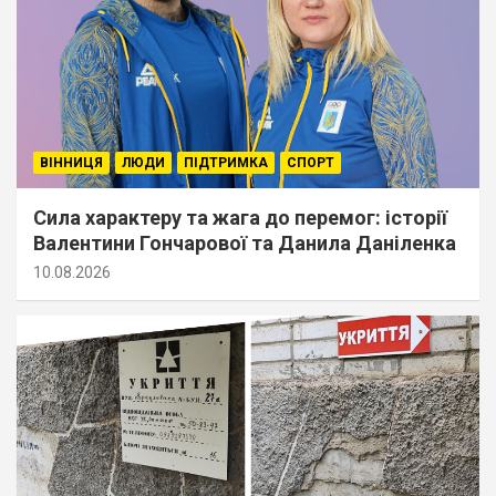
ВІННИЦЯ
ЛЮДИ
ПІДТРИМКА
СПОРТ
Сила характеру та жага до перемог: історії
Валентини Гончарової та Данила Даніленка
10.08.2026