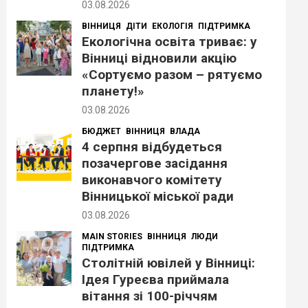
03.08.2026
ВІННИЦЯ
ДІТИ
ЕКОЛОГІЯ
ПІДТРИМКА
Екологічна освіта триває: у
Вінниці відновили акцію
«Сортуємо разом – рятуємо
планету!»
03.08.2026
БЮДЖЕТ
ВІННИЦЯ
ВЛАДА
4 серпня відбудеться
позачергове засідання
виконавчого комітету
Вінницької міської ради
03.08.2026
MAIN STORIES
ВІННИЦЯ
ЛЮДИ
ПІДТРИМКА
Столітній ювілей у Вінниці:
Ідея Гуреєва приймала
вітання зі 100-річчям