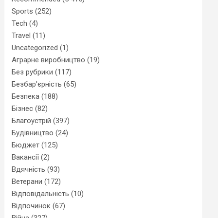
Sports
(252)
Tech
(4)
Travel
(11)
Uncategorized
(1)
Аграрне виробництво
(19)
Без рубрики
(117)
Безбар'єрність
(65)
Безпека
(188)
Бізнес
(82)
Благоустрій
(397)
Будівництво
(24)
Бюджет
(125)
Вакансії
(2)
Вдячність
(93)
Ветерани
(172)
Відповідальність
(10)
Відпочинок
(67)
Війна
(327)