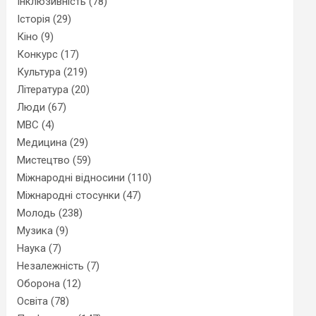
Інклюзивність
(78)
Історія
(29)
Кіно
(9)
Конкурс
(17)
Культура
(219)
Література
(20)
Люди
(67)
МВС
(4)
Медицина
(29)
Мистецтво
(59)
Міжнародні відносини
(110)
Міжнародні стосунки
(47)
Молодь
(238)
Музика
(9)
Наука
(7)
Незалежність
(7)
Оборона
(12)
Освіта
(78)