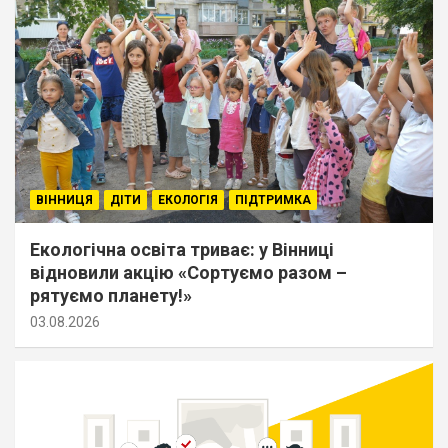
ВІННИЦЯ
ДІТИ
ЕКОЛОГІЯ
ПІДТРИМКА
Екологічна освіта триває: у Вінниці
відновили акцію «Сортуємо разом –
рятуємо планету!»
03.08.2026