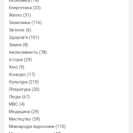
Економіка
(14)
Енергетика
(33)
Житло
(31)
Захисники
(116)
Зв'язок
(6)
Здоров'я
(101)
Земля
(8)
Інклюзивність
(78)
Історія
(29)
Кіно
(9)
Конкурс
(17)
Культура
(219)
Література
(20)
Люди
(67)
МВС
(4)
Медицина
(29)
Мистецтво
(59)
Міжнародні відносини
(110)