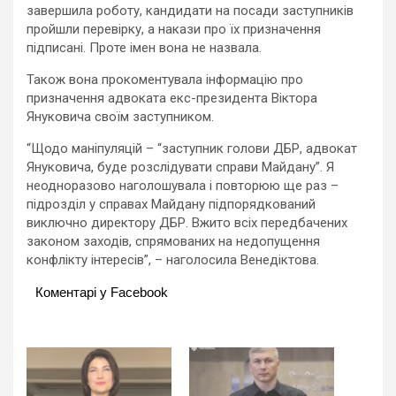
завершила роботу, кандидати на посади заступників
пройшли перевірку, а накази про їх призначення
підписані. Проте імен вона не назвала.
Також вона прокоментувала інформацію про
призначення адвоката екс-президента Віктора
Януковича своїм заступником.
“Щодо маніпуляцій – “заступник голови ДБР, адвокат
Януковича, буде розслідувати справи Майдану”. Я
неодноразово наголошувала і повторюю ще раз –
підрозділ у справах Майдану підпорядкований
виключно директору ДБР. Вжито всіх передбачених
законом заходів, спрямованих на недопущення
конфлікту інтересів”, – наголосила Венедіктова.
Коментарі у Facebook