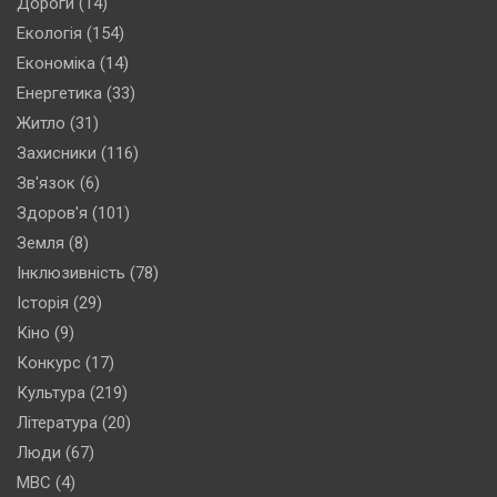
Дороги
(14)
Екологія
(154)
Економіка
(14)
Енергетика
(33)
Житло
(31)
Захисники
(116)
Зв'язок
(6)
Здоров'я
(101)
Земля
(8)
Інклюзивність
(78)
Історія
(29)
Кіно
(9)
Конкурс
(17)
Культура
(219)
Література
(20)
Люди
(67)
МВС
(4)