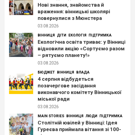
Нові знання, знайомства й
враження: вінницькі школярі
повернулися з Мюнстера
03.08.2026
ВІННИЦЯ
ДІТИ
ЕКОЛОГІЯ
ПІДТРИМКА
Екологічна освіта триває: у Вінниці
відновили акцію «Сортуємо разом
– рятуємо планету!»
03.08.2026
БЮДЖЕТ
ВІННИЦЯ
ВЛАДА
4 серпня відбудеться
позачергове засідання
виконавчого комітету Вінницької
міської ради
03.08.2026
MAIN STORIES
ВІННИЦЯ
ЛЮДИ
ПІДТРИМКА
Столітній ювілей у Вінниці: Ідея
Гуреєва приймала вітання зі 100-