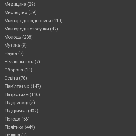
Медицина
(29)
Мистецтво
(59)
Міжнародні відносини
(110)
Міжнародні стосунки
(47)
Молодь
(238)
Музика
(9)
Наука
(7)
Незалежність
(7)
Оборона
(12)
Освіта
(78)
Пам'ятаємо
(147)
Патріотизм
(116)
Підприємці
(5)
Підтримка
(402)
Погода
(56)
Політика
(449)
Поліція
(1)