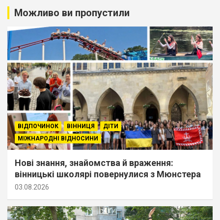
Можливо ви пропустили
ВІДПОЧИНОК
ВІННИЦЯ
ДІТИ
МІЖНАРОДНІ ВІДНОСИНИ
Нові знання, знайомства й враження:
вінницькі школярі повернулися з Мюнстера
03.08.2026