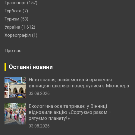
Транспорт
(157)
Турбота
(7)
Туризм
(53)
Україна
(1 612)
Хореографія
(1)
Про нас
Останні новини
Нові знання, знайомства й враження:
вінницькі школярі повернулися з Мюнстера
03.08.2026
Екологічна освіта триває: у Вінниці
відновили акцію «Сортуємо разом –
рятуємо планету!»
03.08.2026