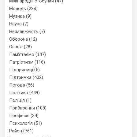
Міжнародні стосунки
(47)
Молодь
(238)
Музика
(9)
Наука
(7)
Незалежність
(7)
Оборона
(12)
Освіта
(78)
Пам'ятаємо
(147)
Патріотизм
(116)
Підприємці
(5)
Підтримка
(402)
Погода
(56)
Політика
(449)
Поліція
(1)
Прибирання
(108)
Професія
(34)
Психологія
(51)
Район
(761)