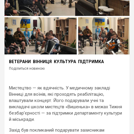
ВЕТЕРАНИ
ВІННИЦЯ
КУЛЬТУРА
ПІДТРИМКА
Поділиться новиною
Мистецтво — як вдячність. У медичному закладі
Вінниці для воїнів, які проходять реабілітацію,
влаштували концерт. Його подарували учні та
викладачі школи мистецтв «Вишенька» в межах Тижня
безбар’єрності — за підтримки департаменту культури
й міськради.
Захід був покликаний подарувати захисникам