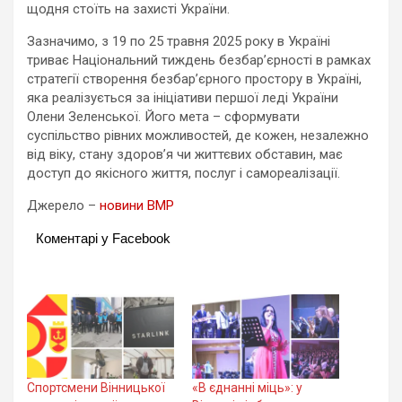
щодня стоїть на захисті України.
Зазначимо, з 19 по 25 травня 2025 року в Україні
триває Національний тиждень безбар’єрності в рамках
стратегії створення безбар’єрного простору в Україні,
яка реалізується за ініціативи першої леді України
Олени Зеленської. Його мета – сформувати
суспільство рівних можливостей, де кожен, незалежно
від віку, стану здоров’я чи життєвих обставин, має
доступ до якісного життя, послуг і самореалізації.
Джерело –
новини ВМР
Коментарі у Facebook
Спортсмени Вінницької
«В єднанні міць»: у