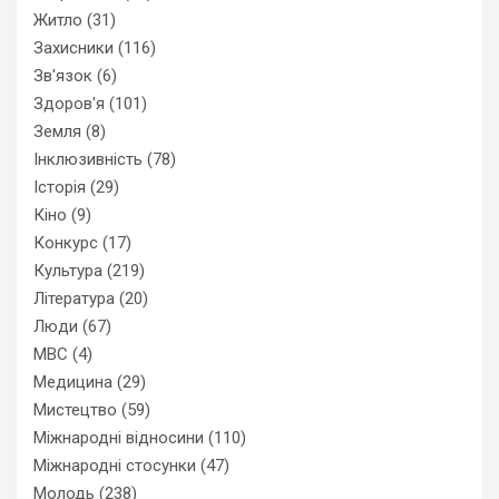
Житло
(31)
Захисники
(116)
Зв'язок
(6)
Здоров'я
(101)
Земля
(8)
Інклюзивність
(78)
Історія
(29)
Кіно
(9)
Конкурс
(17)
Культура
(219)
Література
(20)
Люди
(67)
МВС
(4)
Медицина
(29)
Мистецтво
(59)
Міжнародні відносини
(110)
Міжнародні стосунки
(47)
Молодь
(238)