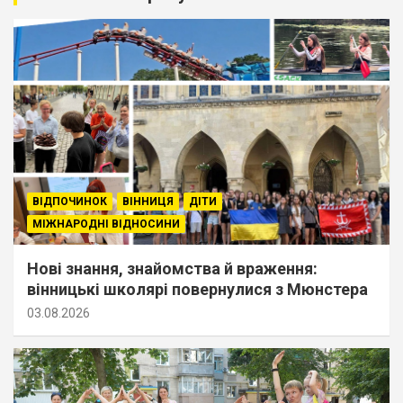
ВІДПОЧИНОК
ВІННИЦЯ
ДІТИ
МІЖНАРОДНІ ВІДНОСИНИ
Нові знання, знайомства й враження:
вінницькі школярі повернулися з Мюнстера
03.08.2026