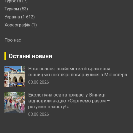
Турбота
(7)
Туризм
(53)
Україна
(1 612)
Хореографія
(1)
Про нас
Останні новини
Нові знання, знайомства й враження:
вінницькі школярі повернулися з Мюнстера
03.08.2026
Екологічна освіта триває: у Вінниці
відновили акцію «Сортуємо разом –
рятуємо планету!»
03.08.2026