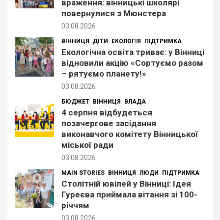
враження: вінницькі школярі
повернулися з Мюнстера
03.08.2026
ВІННИЦЯ
ДІТИ
ЕКОЛОГІЯ
ПІДТРИМКА
Екологічна освіта триває: у Вінниці
відновили акцію «Сортуємо разом
– рятуємо планету!»
03.08.2026
БЮДЖЕТ
ВІННИЦЯ
ВЛАДА
4 серпня відбудеться
позачергове засідання
виконавчого комітету Вінницької
міської ради
03.08.2026
MAIN STORIES
ВІННИЦЯ
ЛЮДИ
ПІДТРИМКА
Столітній ювілей у Вінниці: Ідея
Гуреєва приймала вітання зі 100-
річчям
03.08.2026