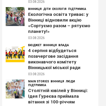
03.08.2026
ВІННИЦЯ
ДІТИ
ЕКОЛОГІЯ
ПІДТРИМКА
Екологічна освіта триває: у
Вінниці відновили акцію
«Сортуємо разом – рятуємо
планету!»
03.08.2026
БЮДЖЕТ
ВІННИЦЯ
ВЛАДА
4 серпня відбудеться
позачергове засідання
виконавчого комітету
Вінницької міської ради
03.08.2026
MAIN STORIES
ВІННИЦЯ
ЛЮДИ
ПІДТРИМКА
Столітній ювілей у Вінниці:
Ідея Гуреєва приймала
вітання зі 100-річчям