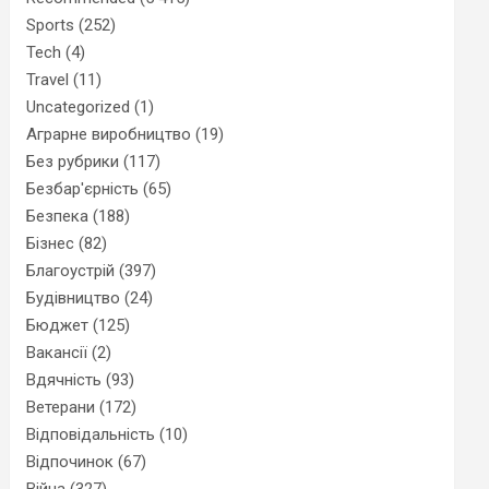
Sports
(252)
Tech
(4)
Travel
(11)
Uncategorized
(1)
Аграрне виробництво
(19)
Без рубрики
(117)
Безбар'єрність
(65)
Безпека
(188)
Бізнес
(82)
Благоустрій
(397)
Будівництво
(24)
Бюджет
(125)
Вакансії
(2)
Вдячність
(93)
Ветерани
(172)
Відповідальність
(10)
Відпочинок
(67)
Війна
(327)