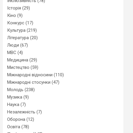
Інклюзивність
(78)
Історія
(29)
Кіно
(9)
Конкурс
(17)
Культура
(219)
Література
(20)
Люди
(67)
МВС
(4)
Медицина
(29)
Мистецтво
(59)
Міжнародні відносини
(110)
Міжнародні стосунки
(47)
Молодь
(238)
Музика
(9)
Наука
(7)
Незалежність
(7)
Оборона
(12)
Освіта
(78)