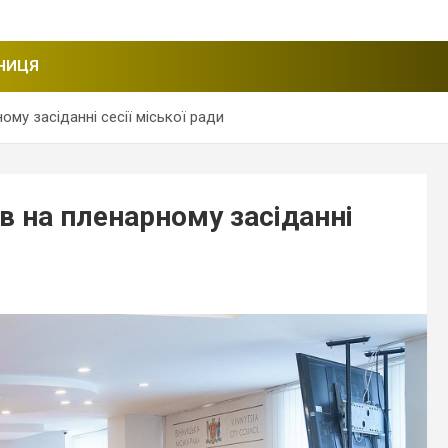
НИЦЯ
ому засіданні сесії міської ради
в на пленарному засіданні