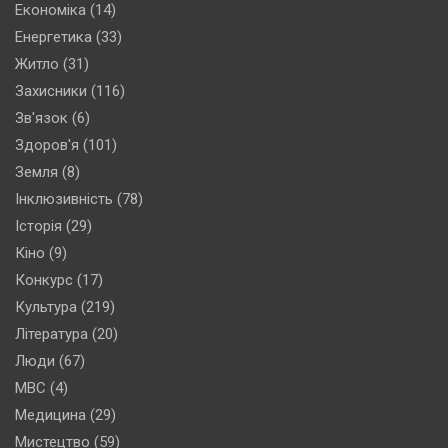
Економіка
(14)
Енергетика
(33)
Житло
(31)
Захисники
(116)
Зв'язок
(6)
Здоров'я
(101)
Земля
(8)
Інклюзивність
(78)
Історія
(29)
Кіно
(9)
Конкурс
(17)
Культура
(219)
Література
(20)
Люди
(67)
МВС
(4)
Медицина
(29)
Мистецтво
(59)