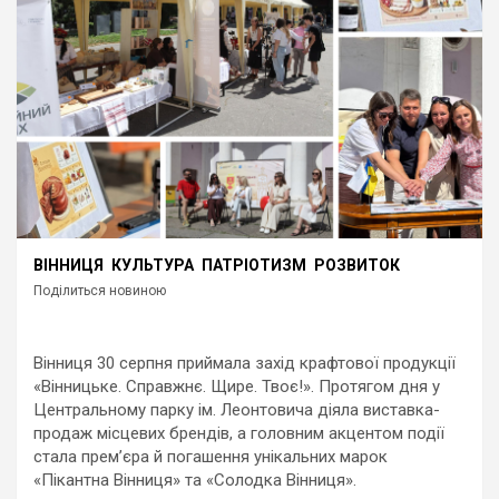
ВІННИЦЯ
КУЛЬТУРА
ПАТРІОТИЗМ
РОЗВИТОК
Поділиться новиною
Вінниця 30 серпня приймала захід крафтової продукції
«Вінницьке. Справжнє. Щире. Твоє!». Протягом дня у
Центральному парку ім. Леонтовича діяла виставка-
продаж місцевих брендів, а головним акцентом події
стала прем’єра й погашення унікальних марок
«Пікантна Вінниця» та «Солодка Вінниця».