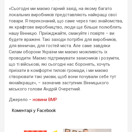
«Сьогодні ми маємо гарний захід, на якому багато
локальних виробників представляють найкращі свої
товари. Я переконаний, що саме через такі знайомства,
як крафтове виробництво, люди ще більше полюблять
нашу Вінницю. Приїжджайте, смакуйте і повірте – ви
будете вражені. Такі заходи потрібні для виробників,
для вінничан, для гостей міста. Але саме завдяки
Силам оборони України ми маємо можливість їх
проводити. Маємо підтримувати захисників і розуміти,
що ті військові, які сьогодні нас боронять, хочуть
приїхати в комфортні тилові громади, і ми маємо
створювати такі умови, щоб вони почували себе тут
якнайкраще», – зазначив заступник Вінницького
міського голови Андрій Очеретний.
Джерело –
новини ВМР
Коментарі у Facebook