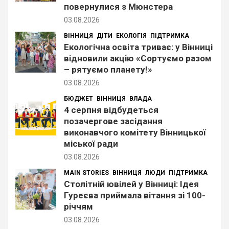
повернулися з Мюнстера
03.08.2026
ВІННИЦЯ
ДІТИ
ЕКОЛОГІЯ
ПІДТРИМКА
Екологічна освіта триває: у Вінниці
відновили акцію «Сортуємо разом
– рятуємо планету!»
03.08.2026
БЮДЖЕТ
ВІННИЦЯ
ВЛАДА
4 серпня відбудеться
позачергове засідання
виконавчого комітету Вінницької
міської ради
03.08.2026
MAIN STORIES
ВІННИЦЯ
ЛЮДИ
ПІДТРИМКА
Столітній ювілей у Вінниці: Ідея
Гуреєва приймала вітання зі 100-
річчям
03.08.2026