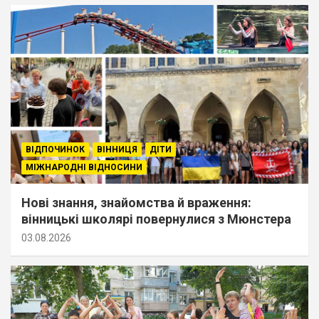
ВІДПОЧИНОК
ВІННИЦЯ
ДІТИ
МІЖНАРОДНІ ВІДНОСИНИ
Нові знання, знайомства й враження:
вінницькі школярі повернулися з Мюнстера
03.08.2026