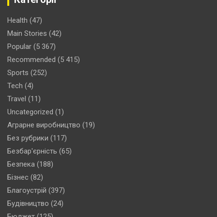
Health
(47)
Main Stories
(42)
Popular
(5 367)
Recommended
(5 415)
Sports
(252)
Tech
(4)
Travel
(11)
Uncategorized
(1)
Аграрне виробництво
(19)
Без рубрики
(117)
Безбар'єрність
(65)
Безпека
(188)
Бізнес
(82)
Благоустрій
(397)
Будівництво
(24)
Бюджет
(125)