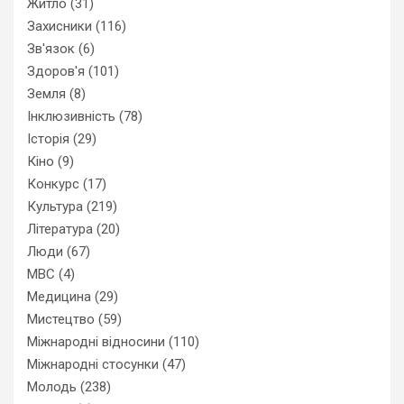
Житло
(31)
Захисники
(116)
Зв'язок
(6)
Здоров'я
(101)
Земля
(8)
Інклюзивність
(78)
Історія
(29)
Кіно
(9)
Конкурс
(17)
Культура
(219)
Література
(20)
Люди
(67)
МВС
(4)
Медицина
(29)
Мистецтво
(59)
Міжнародні відносини
(110)
Міжнародні стосунки
(47)
Молодь
(238)