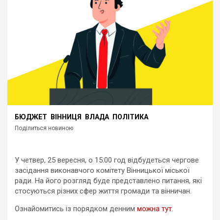
БЮДЖЕТ
ВІННИЦЯ
ВЛАДА
ПОЛІТИКА
Поділиться новиною
У четвер, 25 вересня, о 15:00 год відбудеться чергове
засідання виконавчого комітету Вінницької міської
ради. На його розгляд буде представлено питання, які
стосуються різних сфер життя громади та вінничан.
Ознайомитись із порядком денним
можна тут
.