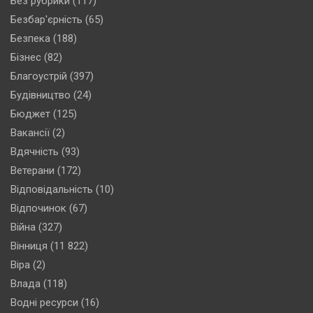
Без рубрики
(117)
Безбар'єрність
(65)
Безпека
(188)
Бізнес
(82)
Благоустрій
(397)
Будівництво
(24)
Бюджет
(125)
Вакансії
(2)
Вдячність
(93)
Ветерани
(172)
Відповідальність
(10)
Відпочинок
(67)
Війна
(327)
Вінниця
(11 822)
Віра
(2)
Влада
(118)
Водні ресурси
(16)