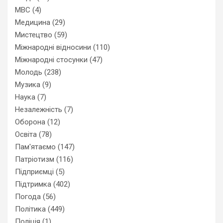
МВС
(4)
Медицина
(29)
Мистецтво
(59)
Міжнародні відносини
(110)
Міжнародні стосунки
(47)
Молодь
(238)
Музика
(9)
Наука
(7)
Незалежність
(7)
Оборона
(12)
Освіта
(78)
Пам'ятаємо
(147)
Патріотизм
(116)
Підприємці
(5)
Підтримка
(402)
Погода
(56)
Політика
(449)
Поліція
(1)