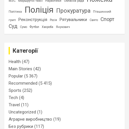
МЗС
Маршрутні таксі
Наркотики
Обласна рада
Поліція
Прокуратура
Політика
Пташинний
Спорт
Реконструкція
Рятувальники
грип
Росія
Свято
Суд
Сумо
Футбол
Хвороба
Янукович
Категорії
Health
(47)
Main Stories
(42)
Popular
(5 367)
Recommended
(5 415)
Sports
(252)
Tech
(4)
Travel
(11)
Uncategorized
(1)
Аграрне виробництво
(19)
Без рубрики
(117)