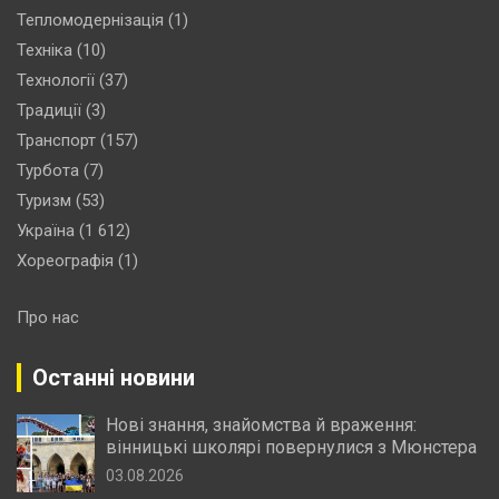
Тепломодернізація
(1)
Техніка
(10)
Технології
(37)
Традиції
(3)
Транспорт
(157)
Турбота
(7)
Туризм
(53)
Україна
(1 612)
Хореографія
(1)
Про нас
Останні новини
Нові знання, знайомства й враження:
вінницькі школярі повернулися з Мюнстера
03.08.2026