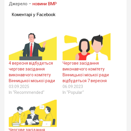
Джерело –
новини ВМР
Коментарі у Facebook
4 вересня відбудеться
Чергове засідання
чергове засідання
виконавчого комітету
виконавчого комітету
Вінницької міської ради
Вінницької міської ради
відбудеться 7 вересня
03.09.2025
06.09.2023
In "Recommended"
In "Popular"
Чергове засідання